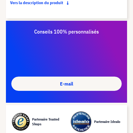
Vers la description du produit
Conseils 100% personnalisés
E-mail
Partenaire Trusted
Partenaire Idealo
Shops