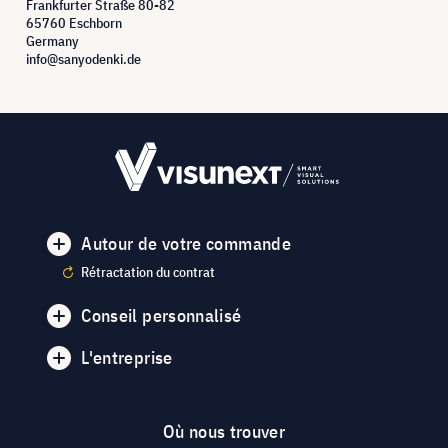
Frankfurter Straße 80-82
65760 Eschborn
Germany
info@sanyodenki.de
Autour de votre commande
Rétractation du contrat
Conseil personnalisé
L'entreprise
Où nous trouver