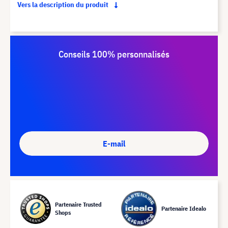
Vers la description du produit
Conseils 100% personnalisés
E-mail
Partenaire Trusted
Partenaire Idealo
Shops