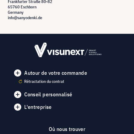
Frankfurter Straße 80-82
65760 Eschborn
Germany
info@sanyodenki.de
Autour de votre commande
Rétractation du contrat
Conseil personnalisé
L'entreprise
Où nous trouver