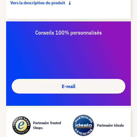
Vers la description du produit
Conseils 100% personnalisés
E-mail
Partenaire Trusted
Partenaire Idealo
Shops