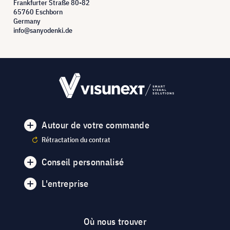
Frankfurter Straße 80-82
65760 Eschborn
Germany
info@sanyodenki.de
Autour de votre commande
Rétractation du contrat
Conseil personnalisé
L'entreprise
Où nous trouver