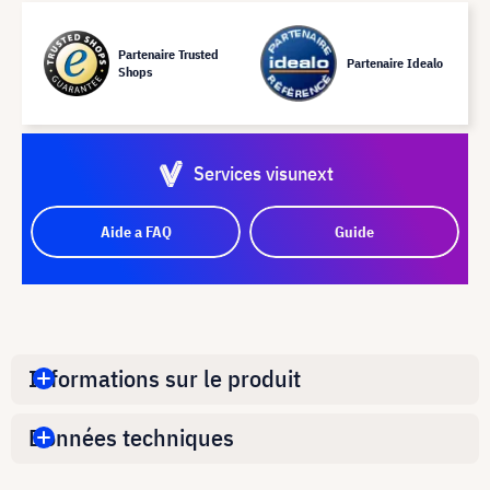
Partenaire Trusted
Partenaire Idealo
Shops
Services visunext
Aide a FAQ
Guide
Informations sur le produit
Données techniques