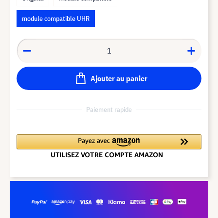
module compatible UHR
Ajouter au panier
Paiement rapide