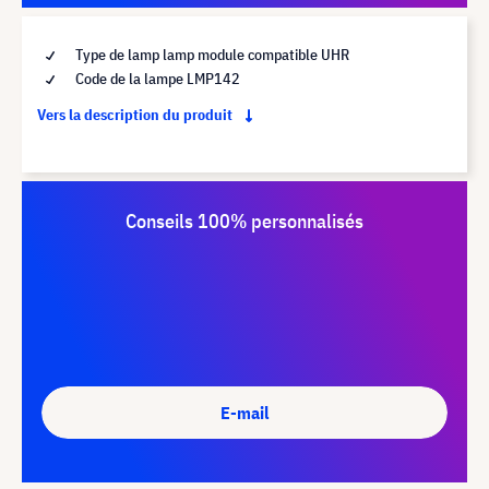
Type de lamp lamp module compatible UHR
Code de la lampe LMP142
Vers la description du produit
Conseils 100% personnalisés
E-mail