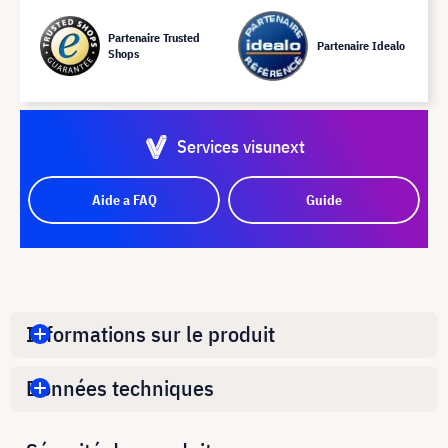
Partenaire Trusted
Partenaire Idealo
Shops
Services visunext
Aide a FAQ
Guide
Informations sur le produit
Données techniques