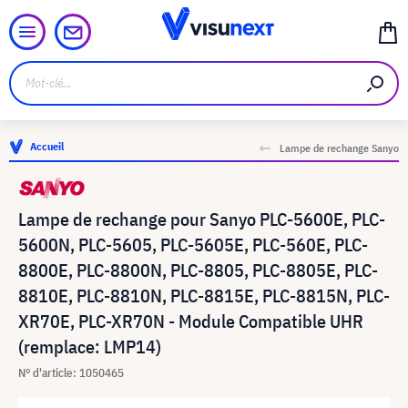
Accueil
Lampe de rechange Sanyo
Lampe de rechange pour Sanyo PLC-5600E, PLC-
5600N, PLC-5605, PLC-5605E, PLC-560E, PLC-
8800E, PLC-8800N, PLC-8805, PLC-8805E, PLC-
8810E, PLC-8810N, PLC-8815E, PLC-8815N, PLC-
XR70E, PLC-XR70N - Module Compatible UHR
(remplace: LMP14)
N° d'article: 1050465