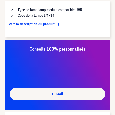
Type de lamp lamp module compatible UHR
Code de la lampe LMP14
Vers la description du produit
Conseils 100% personnalisés
E-mail