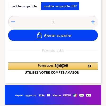
module compatible
module compatible UHR
Ajouter au panier
Paiement rapide