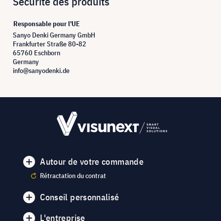
Sécurité des produits
Responsable pour l'UE
Sanyo Denki Germany GmbH
Frankfurter Straße 80-82
65760 Eschborn
Germany
info@sanyodenki.de
Autour de votre commande
Rétractation du contrat
Conseil personnalisé
L'entreprise