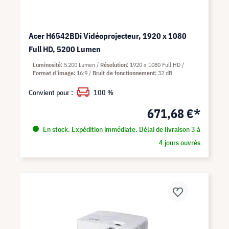
Acer H6542BDi Vidéoprojecteur, 1920 x 1080
Full HD, 5200 Lumen
Luminosité
5 200 Lumen
Résolution
1920 x 1080 Full HD
Format d’image
16:9
Bruit de fonctionnement
32 dB
Convient pour :
100 %
671,68 €*
En stock. Expédition immédiate. Délai de livraison 3 à
4 jours ouvrés