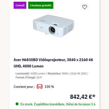
Conseil
Livraison gratuite
Acer H6830BD Vidéoprojecteur, 3840 x 2160 4K
UHD, 4000 Lumen
Luminosité
4 000 Lumen
Résolution
3840 x 2160 4K UHD
Format d’image
16:9
Convient pour :
100 %
842,42 €*
En stock. Expédition immédiate. Délai de livraison 3 à