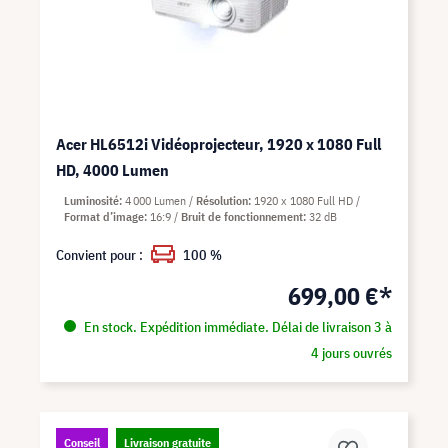
Acer HL6512i Vidéoprojecteur, 1920 x 1080 Full
HD, 4000 Lumen
Luminosité
4 000 Lumen
Résolution
1920 x 1080 Full HD
Format d’image
16:9
Bruit de fonctionnement
32 dB
Convient pour :
100 %
699,00 €*
En stock. Expédition immédiate. Délai de livraison 3 à
4 jours ouvrés
Conseil
Livraison gratuite