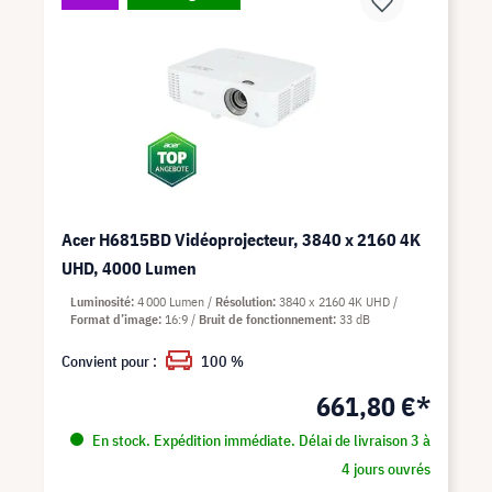
Acer H6815BD Vidéoprojecteur, 3840 x 2160 4K
UHD, 4000 Lumen
Luminosité
4 000 Lumen
Résolution
3840 x 2160 4K UHD
Format d’image
16:9
Bruit de fonctionnement
33 dB
Convient pour :
100 %
661,80 €*
En stock. Expédition immédiate. Délai de livraison 3 à
4 jours ouvrés