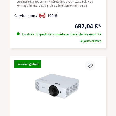
Luminosité
3 500 Lumen
Résolution
1920 x 1080 Full HD
Format d’image
16:9
Bruit de fonctionnement
36 dB
Convient pour :
100 %
682,04 €*
En stock. Expédition immédiate. Délai de livraison 3 à
4 jours ouvrés
Livraison gratuite