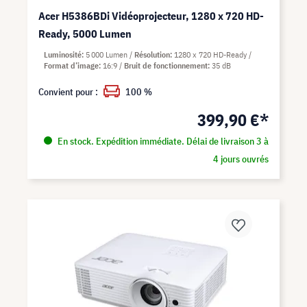
Acer H5386BDi Vidéoprojecteur, 1280 x 720 HD-
Ready, 5000 Lumen
Luminosité
5 000 Lumen
Résolution
1280 x 720 HD-Ready
Format d’image
16:9
Bruit de fonctionnement
35 dB
Convient pour :
100 %
399,90 €*
En stock. Expédition immédiate. Délai de livraison 3 à
4 jours ouvrés