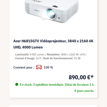
Acer H6815GTV Vidéoprojecteur, 3840 x 2160 4K
UHD, 4000 Lumen
Luminosité
4 000 Lumen
Résolution
3840 x 2160 4K UHD
Format d’image
16:9
Bruit de fonctionnement
33 dB
Convient pour :
100 %
890,00 €*
En stock. Expédition immédiate. Délai de livraison 3 à
4 jours ouvrés