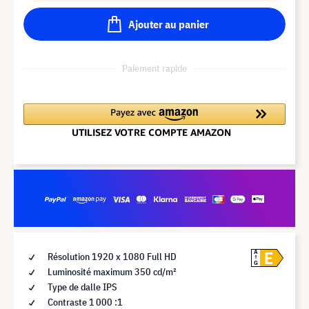
Ajouter au panier
Paiement rapide
E
A
Résolution 1920 x 1080 Full HD
G
Luminosité maximum 350 cd/m²
Type de dalle IPS
Contraste 1 000 :1