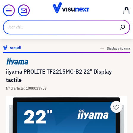
Accueil
Displays iiyama
iiyama PROLITE TF2215MC-B2 22" Display
tactile
N° d'article: 1000013759