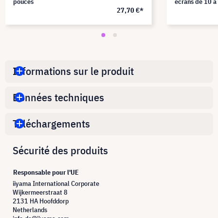
pouces
écrans de 10 à
27,70 €*
pouces
Informations sur le produit
Données techniques
Téléchargements
Sécurité des produits
Responsable pour l'UE
iiyama International Corporate
Wijkermeerstraat 8
2131 HA Hoofddorp
Netherlands