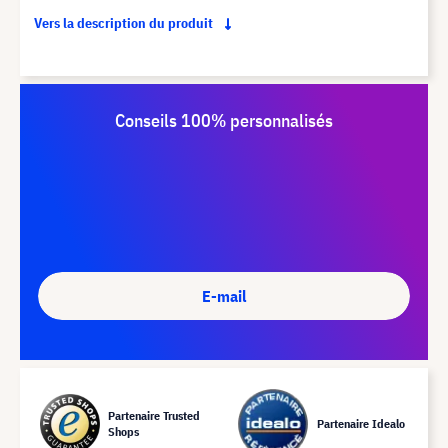
Vers la description du produit
Conseils 100% personnalisés
E-mail
Partenaire Trusted
Partenaire Idealo
Shops