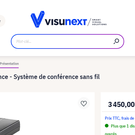
Fabricant
Téléchargements et kit de presse
r
 Présentation
ce - Système de conférence sans fil
3 450,00
Prix TTC, frais de
Plus que 1 dis
ouvrés