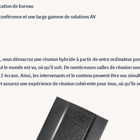
ication de bureau
 conférence et une large gamme de solutions AV
l, vous démarrez une réunion hybride à partir de votre ordinateur po
ut le monde est vu, où qu'il soit. De nombreuses salles de réunion so
 2 écrans. Ainsi, les intervenants et le contenu peuvent être vus sim
t assurez une expérience de réunion cohérente pour tous, où qu'ils s