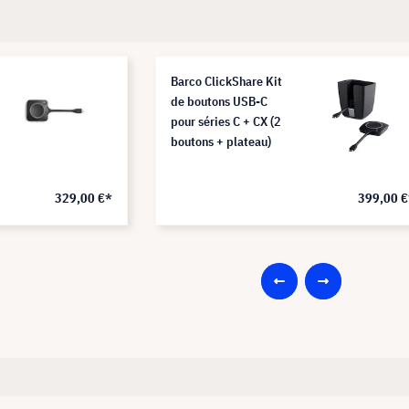
Barco ClickShare Kit
de boutons USB-C
pour séries C + CX (2
boutons + plateau)
329,00 €*
399,00 €