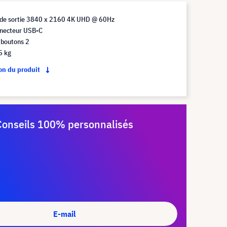
 de sortie 3840 x 2160 4K UHD @ 60Hz
necteur USB-C
boutons 2
5 kg
ion du produit
Conseils 100% personnalisés
E-mail