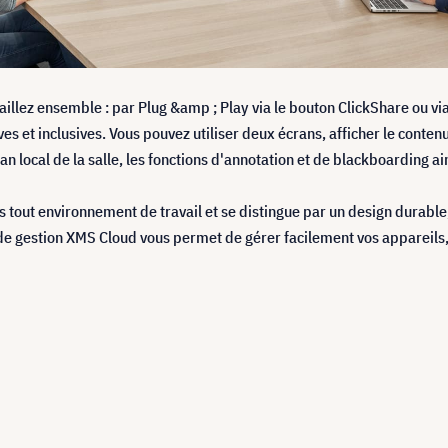
aillez ensemble : par Plug &amp ; Play via le bouton ClickShare ou via 
ves et inclusives. Vous pouvez utiliser deux écrans, afficher le contenu
an local de la salle, les fonctions d'annotation et de blackboarding ain
out environnement de travail et se distingue par un design durable,
e gestion XMS Cloud vous permet de gérer facilement vos appareils, 