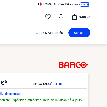
France | €
Prix TVA incluse
0,00 €*
Guide & Actualités
Conseil
 €*
Prix TVA incluse
 livraison en sus
ponible. Expédition immédiate. Délai de livraison 3 à 4 jours