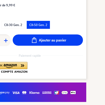
ir de
9,99 €
CX-30 Gen. 2
CX-50 Gen. 2
Ajouter au panier
Paiement rapide