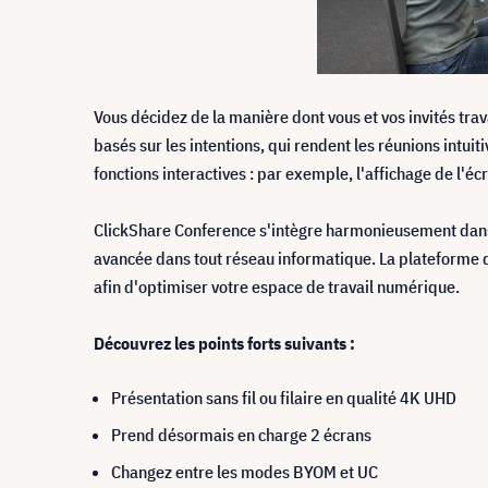
Vous décidez de la manière dont vous et vos invités trav
basés sur les intentions, qui rendent les réunions intuiti
fonctions interactives : par exemple, l'affichage de l'écr
ClickShare Conference s'intègre harmonieusement dans t
avancée dans tout réseau informatique. La plateforme d
afin d'optimiser votre espace de travail numérique.
Découvrez les points forts suivants :
Présentation sans fil ou filaire en qualité 4K UHD
Prend désormais en charge 2 écrans
Changez entre les modes BYOM et UC