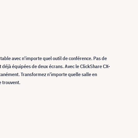
rtable avec n'importe quel outil de conférence. Pas de
nt déjà équipées de deux écrans. Avec le ClickShare CX-
ultanément. Transformez n'importe quelle salle en
e trouvent.