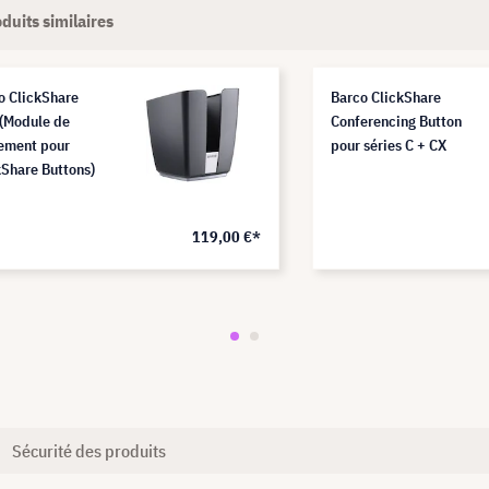
duits similaires
o ClickShare
Barco ClickShare
 (Module de
Conferencing Button
ement pour
pour séries C + CX
kShare Buttons)
119,00 €*
Sécurité des produits