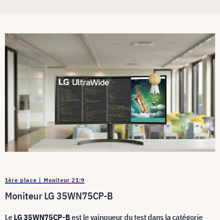
1ère place | Moniteur 21:9
Moniteur LG 35WN75CP-B
Le
LG 35WN75CP-B
est le vainqueur du test dans la catégorie