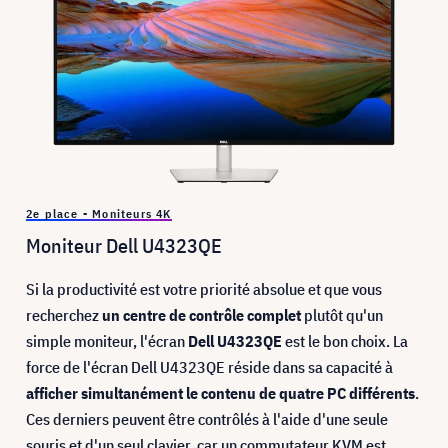
2e place - Moniteurs 4K
Moniteur Dell U4323QE
Si la productivité est votre priorité absolue et que vous
recherchez
un centre de contrôle complet
plutôt qu'un
simple moniteur, l'écran
Dell U4323QE
est le bon choix. La
force de l'écran Dell U4323QE réside dans sa capacité à
afficher simultanément le contenu de quatre PC différents
.
Ces derniers peuvent être contrôlés à l'aide d'une seule
souris et d'un seul clavier, car un commutateur KVM est