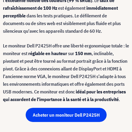
l'
excellente fidélité des couleurs (99 % sRGB)
. Le
taux de
rafraîchissement de 100 Hz
est également
immédiatement
perceptible
dans les tests pratiques. Le défilement de
documents ou de sites web est visiblement plus fluide et plus
silencieux qu'avec les appareils standard de 60 Hz.
Le moniteur Dell P2425H offre une liberté ergonomique totale : le
moniteur est
réglable en hauteur
sur
150 mm
, inclinable,
pivotant et peut être tourné au format portrait grâce à la fonction
pivot. Grâce à des connexions allant de DisplayPort et HDMI à
l'ancienne norme VGA, le moniteur Dell P2425H s'adapte à tous
les environnements informatiques et offre également des ports
USB modernes. Ce moniteur est donc
idéal pour les entreprises
qui accordent de l'importance à la santé et à la productivité
.
Acheter un moniteur Dell P2425H