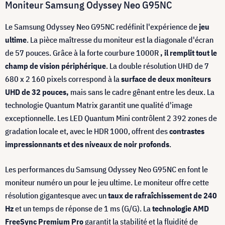
Moniteur Samsung Odyssey Neo G95NC
Le Samsung Odyssey Neo G95NC redéfinit l'expérience de
jeu
ultime
. La pièce maîtresse du moniteur est la diagonale d'écran
de 57 pouces. Grâce à la forte courbure 1000R
, il remplit tout le
champ de vision périphérique
. La double résolution UHD de 7
680 x 2 160 pixels correspond à la
surface de deux moniteurs
UHD de 32 pouces,
mais sans le cadre gênant entre les deux. La
technologie Quantum Matrix garantit une qualité d'image
exceptionnelle. Les LED Quantum Mini contrôlent 2 392 zones de
gradation locale et, avec le HDR 1000, offrent des
contrastes
impressionnants et des niveaux de noir profonds
.
Les performances du Samsung Odyssey Neo G95NC en font le
moniteur numéro un pour le jeu ultime. Le moniteur offre cette
résolution gigantesque avec un
taux de rafraîchissement de 240
Hz
et un temps de réponse de 1 ms (G/G). La
technologie AMD
FreeSync Premium Pro
garantit la stabilité et la fluidité de