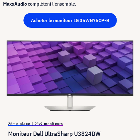
MaxxAudio
complètent l'ensemble.
Acheter le moniteur LG 35WN75CP-B
2ème place | 21:9 moniteurs
Moniteur Dell UltraSharp U3824DW