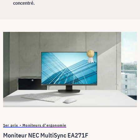
concentré.
1er prix - Moniteurs d'ergonomie
Moniteur NEC MultiSync EA271F