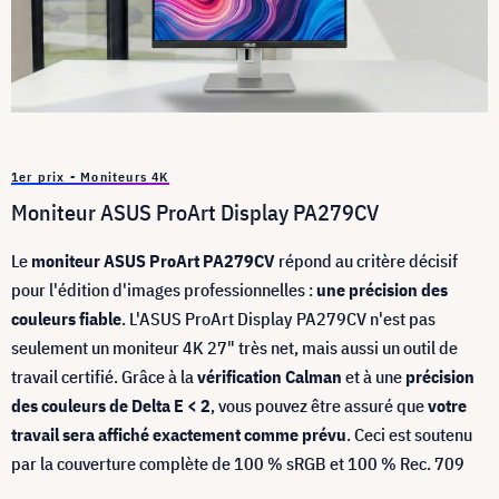
1er prix - Moniteurs 4K
Moniteur ASUS ProArt Display PA279CV
Le
moniteur ASUS ProArt PA279CV
répond au critère décisif
pour l'édition d'images professionnelles :
une précision des
couleurs fiable
. L'ASUS ProArt Display PA279CV n'est pas
seulement un moniteur 4K 27" très net, mais aussi un outil de
travail certifié. Grâce à la
vérification Calman
et à une
précision
des couleurs de Delta E < 2
, vous pouvez être assuré que
votre
travail sera affiché exactement comme prévu
. Ceci est soutenu
par la couverture complète de 100 % sRGB et 100 % Rec. 709