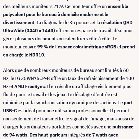
des meilleurs moniteurs 21:9. Ce moniteur offre un
ensemble
polyvalent pour le bureau à domicile moderne et le
divertissement
. La diagonale de 35 pouces et la
résolution QHD
UltraWide (3440 x 1440)
offrent un espace de travail idéal pour
gérer plusieurs documents ou calendriers côte à côte. Le
moniteur couvre
99 % de l'espace colorimétrique sRGB
et
prend
en charge le HDR10
.
Alors que de nombreux moniteurs de bureau sont limités à 60
Hz, le LG 35WN75CP-B offre un taux de rafraîchissement de 100
Hz et
AMD FreeSync
. Il en résulte un affichage visiblement plus
fluide pour le travail et les jeux. Le décalage d'entrée est
minimisé par la synchronisation dynamique des actions. Le
port
USB-C
est idéal pour une utilisation professionnelle. Il permet
non seulement de transmettre le signal de l'image, mais aussi de
charger les ordinateurs portables connectés avec une
puissance
de 94 watts
.
Des haut-parleurs
intégrés
de 7 watts avec