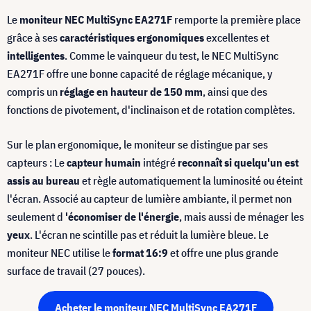
Le
moniteur NEC MultiSync EA271F
remporte la première place
grâce à ses
caractéristiques ergonomiques
excellentes et
intelligentes
. Comme le vainqueur du test, le NEC MultiSync
EA271F offre une bonne capacité de réglage mécanique, y
compris un
réglage en hauteur de 150 mm
, ainsi que des
fonctions de pivotement, d'inclinaison et de rotation complètes.
Sur le plan ergonomique, le moniteur se distingue par ses
capteurs : Le
capteur humain
intégré
reconnaît si quelqu'un est
assis au bureau
et règle automatiquement la luminosité ou éteint
l'écran. Associé au capteur de lumière ambiante, il permet non
seulement d
'économiser de l'énergie
, mais aussi de ménager les
yeux
. L'écran ne scintille pas et réduit la lumière bleue. Le
moniteur NEC utilise le
format 16:9
et offre une plus grande
surface de travail (27 pouces).
Acheter le moniteur NEC MultiSync EA271F