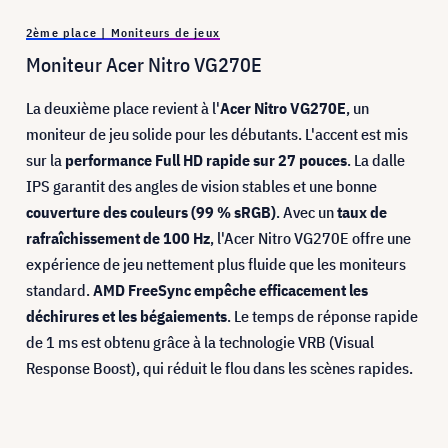
2ème place | Moniteurs de jeux
Moniteur Acer Nitro VG270E
La deuxième place revient à l'
Acer Nitro VG270E
, un
moniteur de jeu solide pour les débutants. L'accent est mis
sur la
performance Full HD rapide sur 27 pouces
. La dalle
IPS garantit des angles de vision stables et une bonne
couverture des couleurs (99 % sRGB)
. Avec un
taux de
rafraîchissement de 100 Hz
, l'Acer Nitro VG270E offre une
expérience de jeu nettement plus fluide que les moniteurs
standard.
AMD FreeSync empêche efficacement les
déchirures et les bégaiements
. Le temps de réponse rapide
de 1 ms est obtenu grâce à la technologie VRB (Visual
Response Boost), qui réduit le flou dans les scènes rapides.