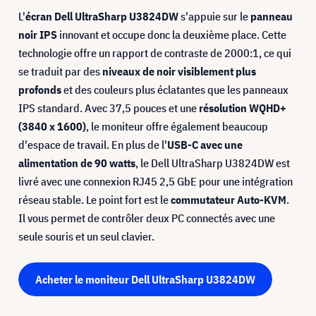
L'
écran Dell UltraSharp U3824DW
s'appuie sur le
panneau
noir IPS
innovant et occupe donc la deuxième place. Cette
technologie offre un rapport de contraste de 2000:1, ce qui
se traduit par des
niveaux de noir visiblement plus
profonds
et des couleurs plus éclatantes que les panneaux
IPS standard. Avec 37,5 pouces et une
résolution WQHD+
(3840 x 1600)
, le moniteur offre également beaucoup
d'espace de travail. En plus de l'
USB-C avec une
alimentation de 90 watts
, le Dell UltraSharp U3824DW est
livré avec une connexion RJ45 2,5 GbE pour une intégration
réseau stable. Le point fort est le
commutateur Auto-KVM
.
Il vous permet de contrôler deux PC connectés avec une
seule souris et un seul clavier.
Acheter le moniteur Dell UltraSharp U3824DW