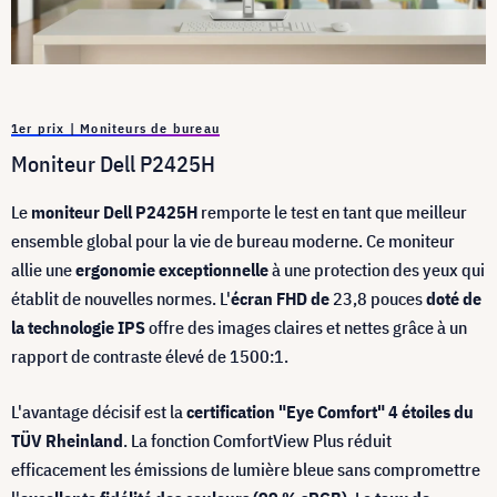
1er prix | Moniteurs de bureau
Moniteur Dell P2425H
Le
moniteur Dell P2425H
remporte le test en tant que meilleur
ensemble global pour la vie de bureau moderne. Ce moniteur
allie une
ergonomie exceptionnelle
à une protection des yeux qui
établit de nouvelles normes. L'
écran FHD de
23,8 pouces
doté de
la technologie IPS
offre des images claires et nettes grâce à un
rapport de contraste élevé de 1500:1.
L'avantage décisif est la
certification "Eye Comfort" 4 étoiles du
TÜV Rheinland
. La fonction ComfortView Plus réduit
efficacement les émissions de lumière bleue sans compromettre