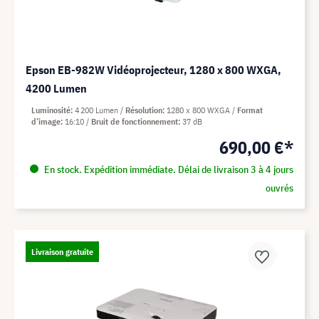
Epson EB-982W Vidéoprojecteur, 1280 x 800 WXGA,
4200 Lumen
Luminosité
4 200 Lumen
Résolution
1280 x 800 WXGA
Format
d’image
16:10
Bruit de fonctionnement
37 dB
690,00 €*
En stock. Expédition immédiate. Délai de livraison 3 à 4 jours
ouvrés
Livraison gratuite