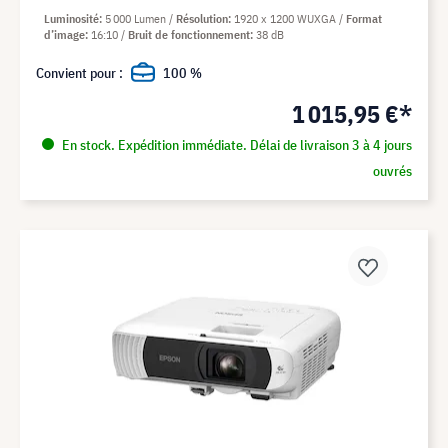
Luminosité
5 000 Lumen
Résolution
1920 x 1200 WUXGA
Format
d’image
16:10
Bruit de fonctionnement
38 dB
Convient pour :
100 %
1 015,95 €*
En stock. Expédition immédiate. Délai de livraison 3 à 4 jours
ouvrés