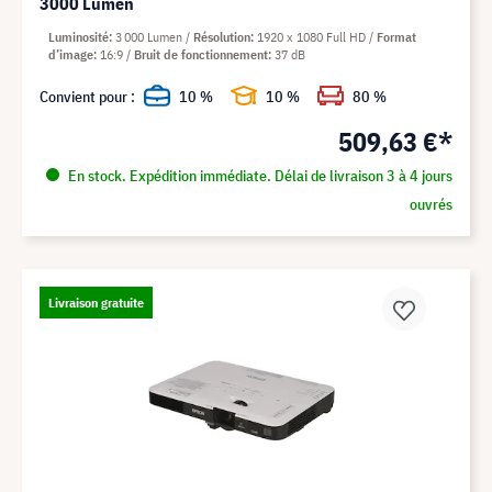
3000 Lumen
Luminosité
3 000 Lumen
Résolution
1920 x 1080 Full HD
Format
d’image
16:9
Bruit de fonctionnement
37 dB
Convient pour :
10 %
10 %
80 %
509,63 €*
En stock. Expédition immédiate. Délai de livraison 3 à 4 jours
ouvrés
Livraison gratuite