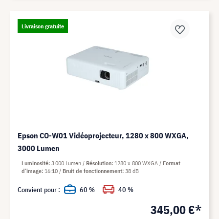
Livraison gratuite
Epson CO-W01 Vidéoprojecteur, 1280 x 800 WXGA,
3000 Lumen
Luminosité
3 000 Lumen
Résolution
1280 x 800 WXGA
Format
d’image
16:10
Bruit de fonctionnement
38 dB
Convient pour :
60 %
40 %
345,00 €*