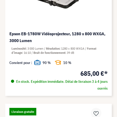
Epson EB-1780W Vidéoprojecteur, 1280 x 800 WXGA,
3000 Lumen
Luminosité
3 000 Lumen
Résolution
1280 x 800 WXGA
Format
d’image
16:10
Bruit de fonctionnement
39 dB
Convient pour :
90 %
10 %
685,00 €*
En stock. Expédition immédiate. Délai de livraison 3 à 4 jours
ouvrés
Livraison gratuite