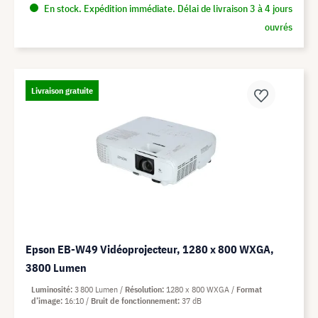
En stock. Expédition immédiate. Délai de livraison 3 à 4 jours
ouvrés
Livraison gratuite
Epson EB-W49 Vidéoprojecteur, 1280 x 800 WXGA,
3800 Lumen
Luminosité
3 800 Lumen
Résolution
1280 x 800 WXGA
Format
d’image
16:10
Bruit de fonctionnement
37 dB