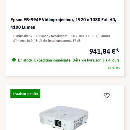
Epson EB-994F Vidéoprojecteur, 1920 x 1080 Full HD,
4100 Lumen
Luminosité
4 100 Lumen
Résolution
1920 x 1080 Full HD
Format
d’image
16:9
Bruit de fonctionnement
37 dB
941,84 €*
En stock. Expédition immédiate. Délai de livraison 3 à 4 jours
ouvrés
Livraison gratuite