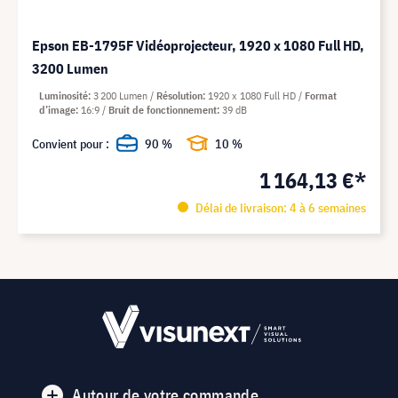
Epson EB-1795F Vidéoprojecteur, 1920 x 1080 Full HD,
3200 Lumen
Luminosité
3 200 Lumen
Résolution
1920 x 1080 Full HD
Format
d’image
16:9
Bruit de fonctionnement
39 dB
Convient pour :
90 %
10 %
1 164,13 €*
Délai de livraison: 4 à 6 semaines
Autour de votre commande