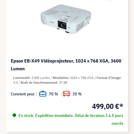
Epson EB-X49 Vidéoprojecteur, 1024 x 768 XGA, 3600
Lumen
Luminosité
3 600 Lumen
Résolution
1024 x 768 XGA
Format d’image
4:3
Bruit de fonctionnement
37 dB
Convient pour :
70 %
30 %
499,00 €*
En stock. Expédition immédiate. Délai de livraison 3 à 4 jours
ouvrés