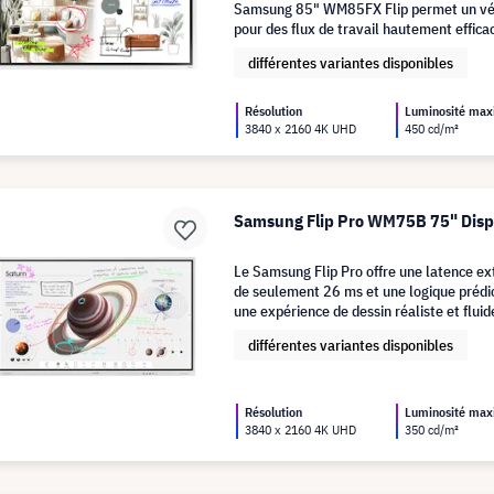
Samsung 85" WM85FX Flip permet un vér
pour des flux de travail hautement effica
différentes variantes disponibles
Résolution
Luminosité ma
3840 x 2160 4K UHD
450 cd/m²
Samsung Flip Pro WM75B 75" Displ
Le Samsung Flip Pro offre une latence e
de seulement 26 ms et une logique prédic
une expérience de dessin réaliste et fluid
différentes variantes disponibles
Résolution
Luminosité ma
3840 x 2160 4K UHD
350 cd/m²