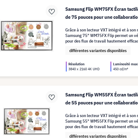
Samsung Flip WM75FX Écran tactile
de 75 pouces pour une collaboratio
Grâce à son lecteur VXT intégré et à son
Samsung 75" WM75FX Flip permet un vér
pour des flux de travail hautement effica
différentes variantes disponibles
Résolution
Luminosité ma
3840 x 2160 4K UHD
450 cd/m²
Samsung Flip WM55FX Écran tactile
de 55 pouces pour une collaboratio
Grâce à son lecteur VXT intégré et à son
Samsung 55" WM55FX Flip permet un vér
pour des flux de travail hautement effica
différentes variantes disponibles