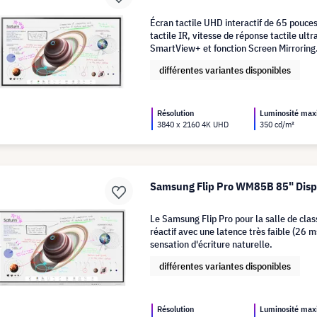
Écran tactile UHD interactif de 65 pouce
tactile IR, vitesse de réponse tactile ultr
SmartView+ et fonction Screen Mirroring
différentes variantes disponibles
Résolution
Luminosité ma
3840 x 2160 4K UHD
350 cd/m²
Samsung Flip Pro WM85B 85" Displ
Le Samsung Flip Pro pour la salle de class
réactif avec une latence très faible (26 
sensation d'écriture naturelle.
différentes variantes disponibles
Résolution
Luminosité ma