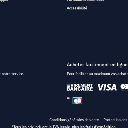
Accessibilité
Acheter facilement en ligne
 notre service.
Pour faciliter au maximum vos acha
Conditions générales de vente
Protection des
*Tous les prix incluent la TVA légale, plus les
frais d'expédition
.