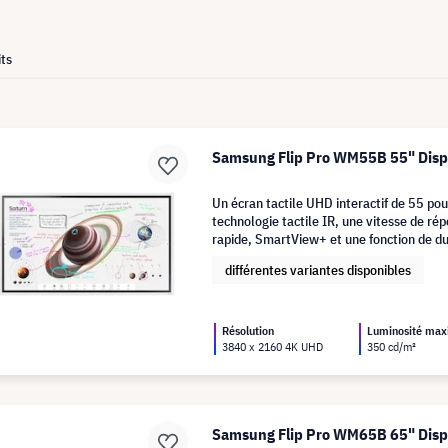
ts
Samsung Flip Pro WM55B 55" Displ
Un écran tactile UHD interactif de 55 po
technologie tactile IR, une vitesse de rép
rapide, SmartView+ et une fonction de du
différentes variantes disponibles
Résolution
Luminosité ma
3840 x 2160 4K UHD
350 cd/m²
Samsung Flip Pro WM65B 65" Displ