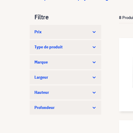
Filtre
8
Produi
Prix
Type de produit
Marque
Largeur
Hauteur
Profondeur