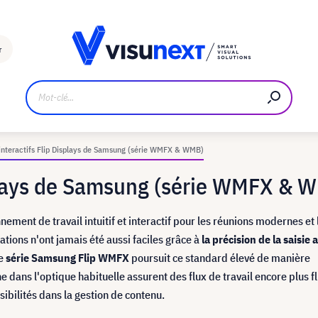
Fabricant
Téléchargements et kit de presse
r
interactifs Flip Displays de Samsung (série WMFX & WMB)
splays de Samsung (série WMFX & 
nement de travail intuitif et interactif pour les réunions modernes et 
ations n'ont jamais été aussi faciles grâce à
la précision de la saisie a
le
série Samsung Flip WMFX
poursuit ce standard élevé de manière
 dans l'optique habituelle assurent des flux de travail encore plus f
ibilités dans la gestion de contenu.