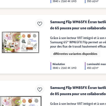
3840 x 2160 4K UHD
350 cd/m²
Samsung Flip WM65FX Écran tactile
de 65 pouces pour une collaboratio
Grâce à son lecteur VXT intégré et à son
Samsung 65" WM65FX Flip permet un vér
pour des flux de travail hautement effica
différentes variantes disponibles
Résolution
Luminosité ma
3840 x 2160 4K UHD
450 cd/m²
Samsung Flip WM85FX Écran tactile
de 85 pouces pour une collaboratio
Grâce à son lecteur VXT intégré et à son