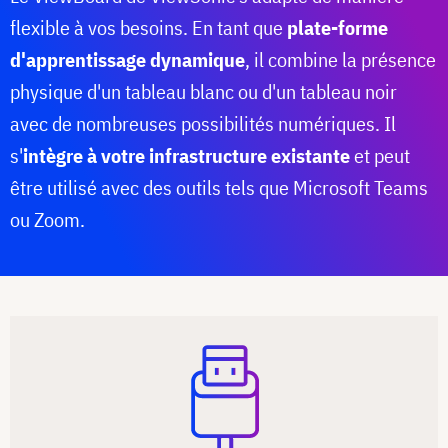
flexible à vos besoins. En tant que
plate-forme
d'apprentissage dynamique
, il combine la présence
physique d'un tableau blanc ou d'un tableau noir
avec de nombreuses possibilités numériques. Il
s'
intègre à votre infrastructure existante
et peut
être utilisé avec des outils tels que Microsoft Teams
ou Zoom.