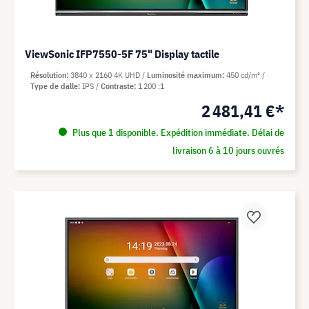
ViewSonic IFP7550-5F 75" Display tactile
Résolution
3840 x 2160 4K UHD
Luminosité maximum
450 cd/m²
Type de dalle
IPS
Contraste
1 200 :1
2 481,41 €*
Plus que 1 disponible. Expédition immédiate. Délai de
livraison 6 à 10 jours ouvrés