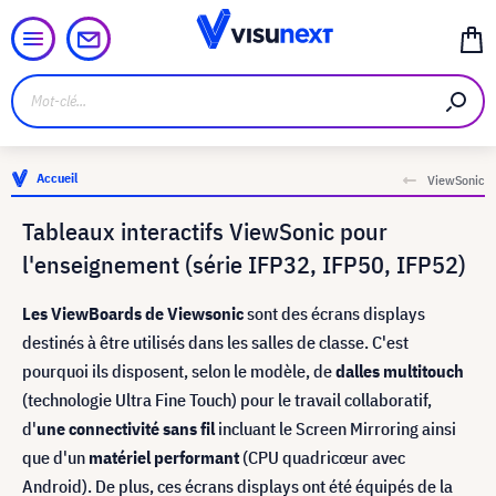
Accueil
ViewSonic
Tableaux interactifs ViewSonic pour
l'enseignement (série IFP32, IFP50, IFP52)
Les ViewBoards de Viewsonic
sont des écrans displays
destinés à être utilisés dans les salles de classe. C'est
pourquoi ils disposent, selon le modèle, de
dalles multitouch
(technologie Ultra Fine Touch) pour le travail collaboratif,
d'
une connectivité sans fil
incluant le Screen Mirroring ainsi
que d'un
matériel performant
(CPU quadricœur avec
Android). De plus, ces écrans displays ont été équipés de la