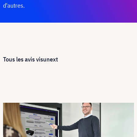
d'autres.
Tous les avis visunext