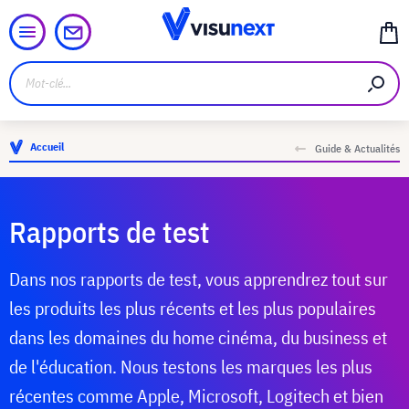
Accueil
Guide & Actualités
Rapports de test
Dans nos rapports de test, vous apprendrez tout sur
les produits les plus récents et les plus populaires
dans les domaines du home cinéma, du business et
de l'éducation. Nous testons les marques les plus
récentes comme Apple, Microsoft, Logitech et bien