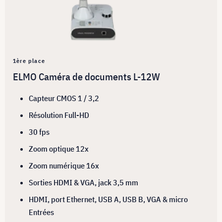
1ère place
ELMO Caméra de documents L-12W
Capteur CMOS 1 / 3,2
Résolution Full-HD
30 fps
Zoom optique 12x
Zoom numérique 16x
Sorties HDMI & VGA, jack 3,5 mm
HDMI, port Ethernet, USB A, USB B, VGA & micro
Entrées