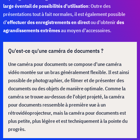
large éventail de possibilités d'utilisation
: Outre des
présentations tout à fait normales, il est également possible
d'
effectuer des enregistrements en direct
ou d'obtenir
des
agrandissements extrêmes
au moyen d'accessoires.
Qu'est-ce qu'une caméra de documents ?
Une caméra pour documents se compose d'une caméra
vidéo montée sur un bras généralement flexible. Il est ainsi
possible de photographier, de filmer et de présenter des
documents ou des objets de manière optimale. Comme la
caméra se trouve au-dessus de l'objet projeté, la caméra
pour documents ressemble à première vue à un
rétrovidéoprojecteur, mais la caméra pour documents est
plus petite, plus légère et est techniquement à la pointe du
progrès.