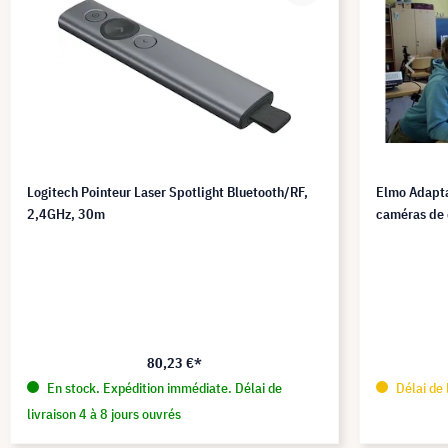
Logitech Pointeur Laser Spotlight Bluetooth/RF,
Elmo Adapta
2,4GHz, 30m
caméras de
80,23 €*
En stock. Expédition immédiate. Délai de
Délai de 
livraison 4 à 8 jours ouvrés