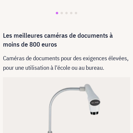
Les meilleures caméras de documents à
moins de 800 euros
Caméras de documents pour des exigences élevées,
pour une utilisation à l'école ou au bureau.