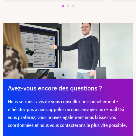
Avez-vous encore des questions ?
Nous serions ravis de vous conseiller personnellement -
n’hésitez pas à nous appeler ou nous envoyer un e-mail ! Si
vous préférez, vous pouvez également nous laisser vos
coordonnées et nous vous contacterons le plus vite possible.