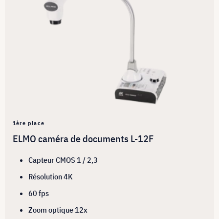
1ère place
ELMO caméra de documents L-12F
Capteur CMOS 1 / 2,3
Résolution 4K
60 fps
Zoom optique 12x