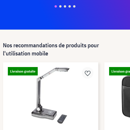
Nos recommandations de produits pour
l'utilisation mobile
Livraison gratuite
Livraison gra