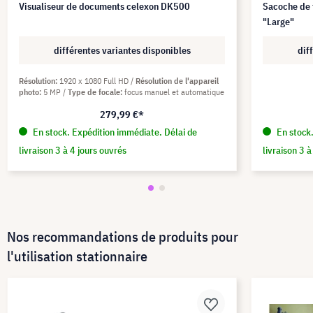
Visualiseur de documents celexon DK500
Sacoche de 
"Large"
différentes variantes disponibles
dif
Résolution
1920 x 1080 Full HD
Résolution de l'appareil
photo
5 MP
Type de focale
focus manuel et automatique
279,99 €*
En stock. Expédition immédiate. Délai de
En stock.
livraison 3 à 4 jours ouvrés
livraison 3 à
Nos recommandations de produits pour
l'utilisation stationnaire