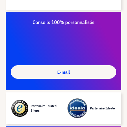
Conseils 100% personnalisés
E-mail
Partenaire Trusted
Partenaire Idealo
Shops