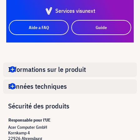
Services visunext
Aide a FAQ
Guide
Informations sur le produit
Données techniques
Sécurité des produits
Responsable pour l'UE
Acer Computer GmbH
Kornkamp 4
22926 Ahrensburg