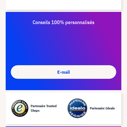
Conseils 100% personnalisés
E-mail
Partenaire Trusted
Partenaire Idealo
Shops