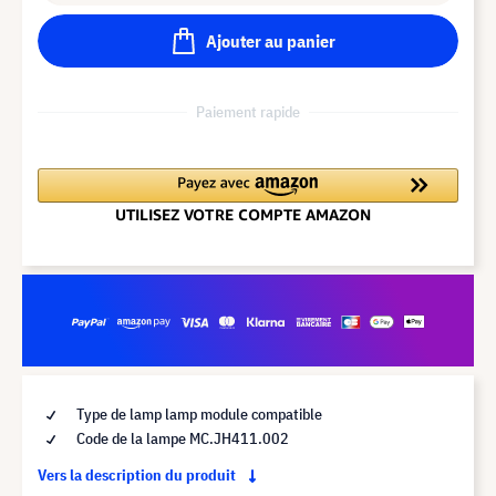
Ajouter au panier
Paiement rapide
Type de lamp lamp module compatible
Code de la lampe MC.JH411.002
Vers la description du produit