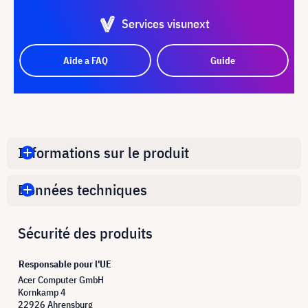
Services visunext
Aide a FAQ
Guide
Informations sur le produit
Données techniques
Sécurité des produits
Responsable pour l'UE
Acer Computer GmbH
Kornkamp 4
22926 Ahrensburg