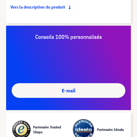
Vers la description du produit
Conseils 100% personnalisés
E-mail
Partenaire Trusted
Partenaire Idealo
Shops