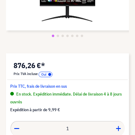
876,26 €*
Prix TVA incluse
Prix TTC, frais de livraison en sus
En stock. Expédition immédiate. Délai de livraison 4 à 8 jours
ouvrés
Expédition à partir de
9,99 €