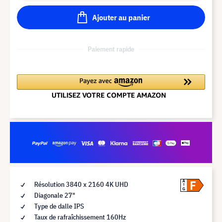
Ajouter au panier
Paiement rapide
F
A
Résolution 3840 x 2160 4K UHD
G
Diagonale 27"
Type de dalle IPS
Taux de rafraîchissement 160Hz