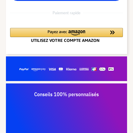
Paiement rapide
Conseils 100% personnalisés