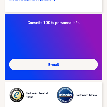
Conseils 100% personnalisés
E-mail
Partenaire Trusted
Partenaire Idealo
Shops