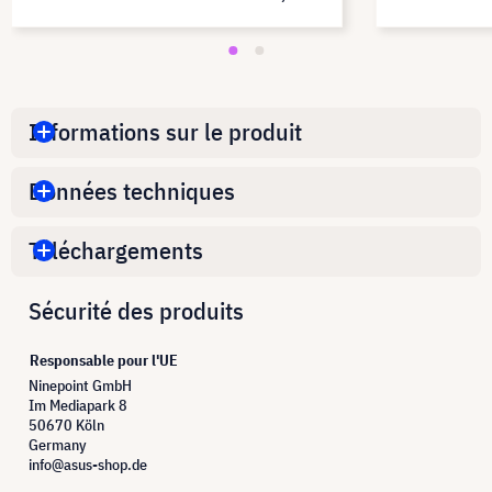
données au bur
PF270W9B
Informations sur le produit
Données techniques
Téléchargements
Sécurité des produits
Responsable pour l'UE
Ninepoint GmbH
Im Mediapark 8
50670 Köln
Germany
info@asus-shop.de