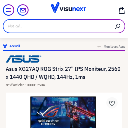
Accueil
Moniteurs Asus
Asus XG27AQ ROG Strix 27" IPS Moniteur, 2560
x 1440 QHD / WQHD, 144Hz, 1ms
N° d'article: 1000017504