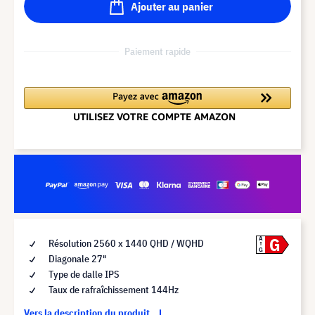
Ajouter au panier
Paiement rapide
G
A
Résolution 2560 x 1440 QHD / WQHD
G
Diagonale 27"
Type de dalle IPS
Taux de rafraîchissement 144Hz
Vers la description du produit