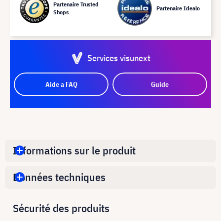
Partenaire Trusted
Partenaire Idealo
Shops
Services visunext
Aide a FAQ
Guide
Informations sur le produit
Données techniques
Sécurité des produits