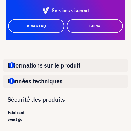
Services visunext
Aide a FAQ
Guide
Informations sur le produit
Données techniques
Sécurité des produits
Fabricant
Sonstige