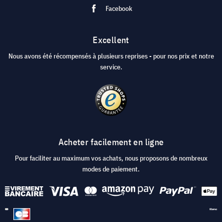
Facebook
Excellent
Nous avons été récompensés à plusieurs reprises - pour nos prix et notre
service.
Acheter facilement en ligne
Pour faciliter au maximum vos achats, nous proposons de nombreux
modes de paiement.