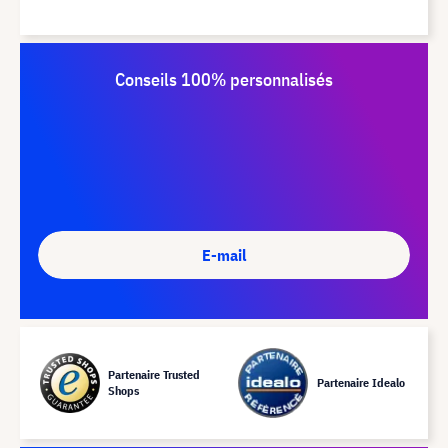
Conseils 100% personnalisés
E-mail
Partenaire Trusted
Partenaire Idealo
Shops