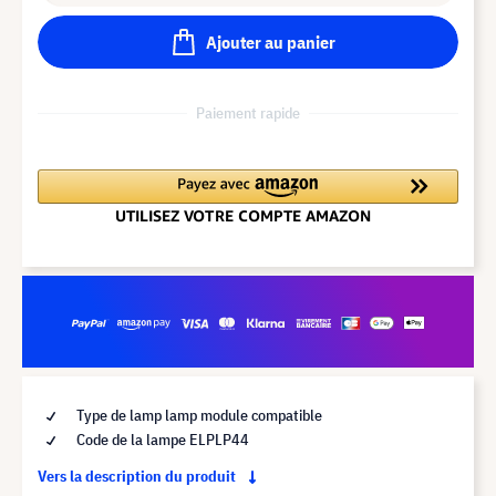
Ajouter au panier
Paiement rapide
Type de lamp lamp module compatible
Code de la lampe ELPLP44
Vers la description du produit