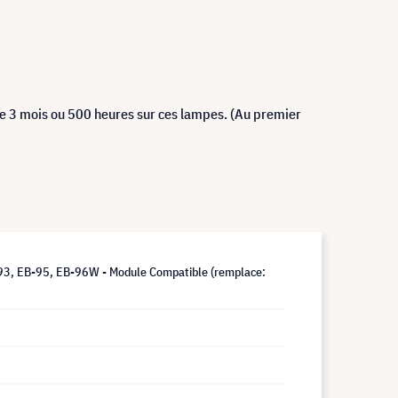
de 3 mois ou 500 heures sur ces lampes. (Au premier
, EB-95, EB-96W - Module Compatible (remplace: