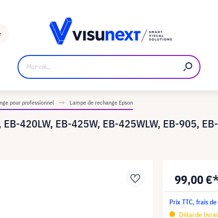
Fabricant
Téléchargements et kit de presse
r
ge pour professionnel
Lampe de rechange Epson
, EB-420LW, EB-425W, EB-425WLW, EB-905, EB-
99,00 €
Prix TTC, frais de
Délai de livra