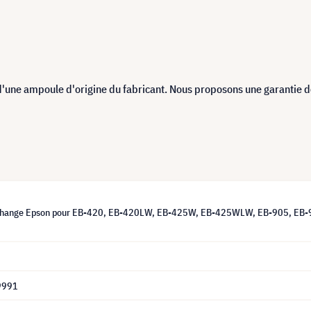
d'une ampoule d'origine du fabricant. Nous proposons une garantie 
change Epson pour EB-420, EB-420LW, EB-425W, EB-425WLW, EB-905, EB-93
9991