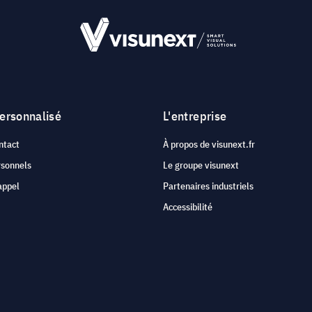
personnalisé
L'entreprise
ntact
À propos de visunext.fr
rsonnels
Le groupe visunext
appel
Partenaires industriels
Accessibilité