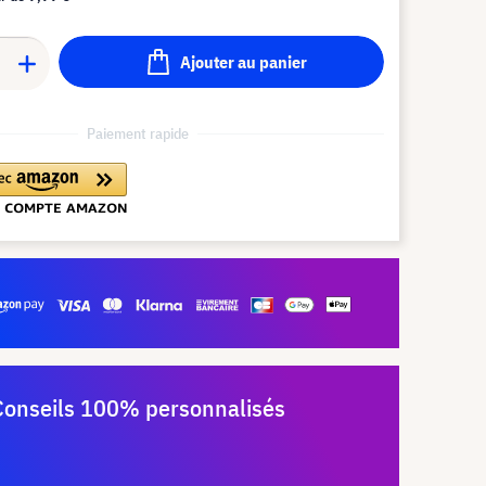
Ajouter au panier
Paiement rapide
Conseils 100% personnalisés