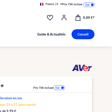
France | €
Prix TVA incluse
0,00 €*
Guide & Actualités
Conseil
€*
Prix TVA incluse
 livraison en sus
ison: 15 à 21 jours ouvrés
ir de
9,99 €