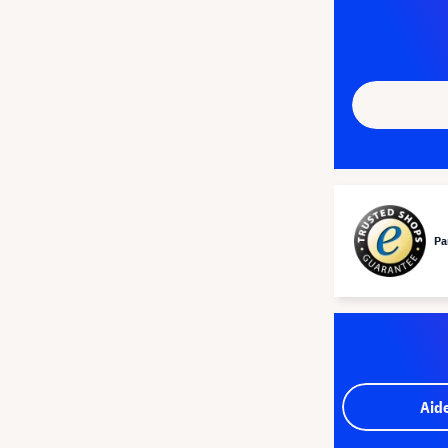
Pa
Aid