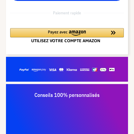
Paiement rapide
Conseils 100% personnalisés