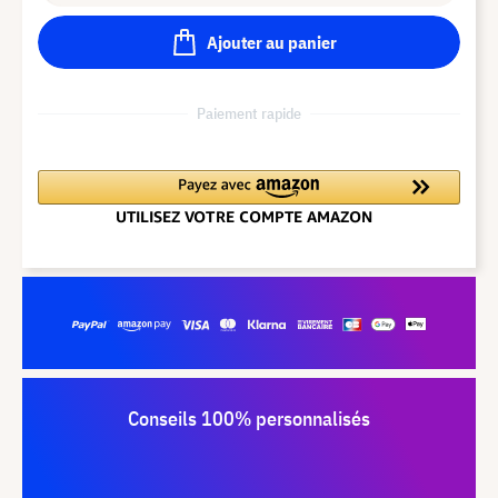
Ajouter au panier
Paiement rapide
Conseils 100% personnalisés