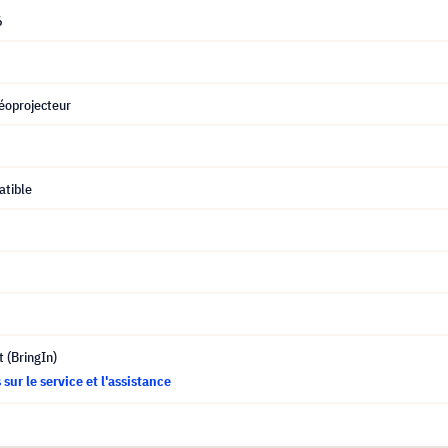
6
éoprojecteur
tible
t (BringIn)
sur le service et l'assistance