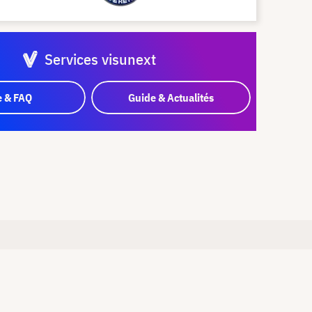
Services visunext
e & FAQ
Guide & Actualités