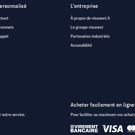
personnalisé
L'entreprise
ntact
À propos de visunext.fr
rsonnels
Le groupe visunext
appel
Partenaires industriels
Accessibilité
Acheter facilement en ligne
 notre service.
Pour faciliter au maximum vos acha