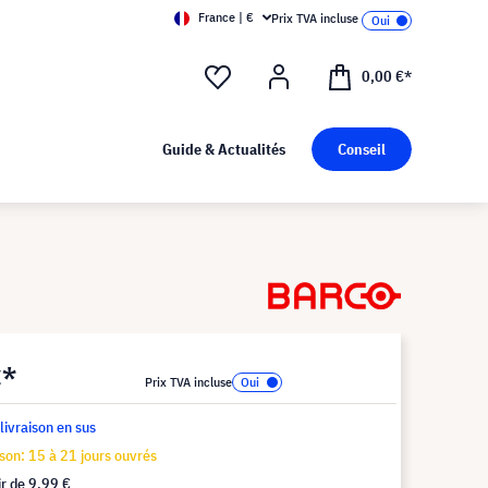
France | €
Prix TVA incluse
0,00 €*
Guide & Actualités
Conseil
€*
Prix TVA incluse
 livraison en sus
ison: 15 à 21 jours ouvrés
ir de
9,99 €