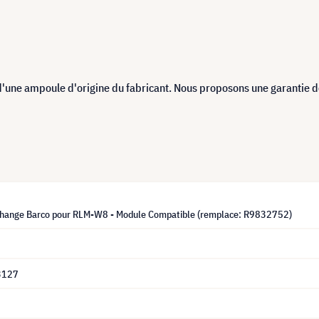
d'une ampoule d'origine du fabricant. Nous proposons une garantie 
hange Barco pour RLM-W8 - Module Compatible (remplace: R9832752)
3127