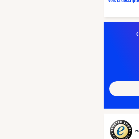
Vers la descript
Pa