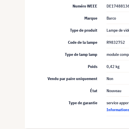
Numéro WEEE
DE1748813
Marque
Barco
Type de produit
Lampe de vid
Code de la lampe
R9832752
Type de lamp lamp
module compa
Poids
0,42 kg
Vendu par paire uniquement
Non
État
Nouveau
Type de garantie
service appor
Informations 