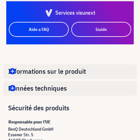
Services visunext
Aide a FAQ
Guide
Informations sur le produit
Données techniques
Sécurité des produits
Responsable pour l'UE
BenQ Deutschland GmbH
Essener Str. 5