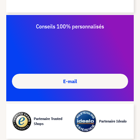
Conseils 100% personnalisés
E-mail
Partenaire Trusted
Partenaire Idealo
Shops