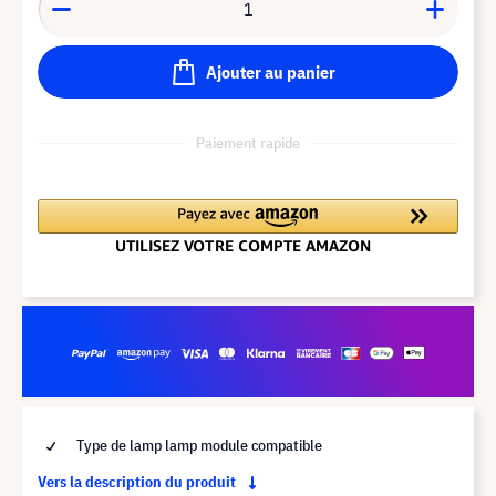
Ajouter au panier
Paiement rapide
Type de lamp lamp module compatible
Vers la description du produit