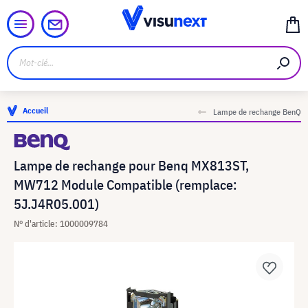
Accueil
Lampe de rechange BenQ
Lampe de rechange pour Benq MX813ST,
MW712 Module Compatible (remplace:
5J.J4R05.001)
N° d'article: 1000009784