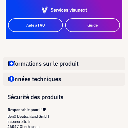
Services visunext
Aide a FAQ
Guide
Informations sur le produit
Données techniques
Sécurité des produits
Responsable pour l'UE
BenQ Deutschland GmbH
Essener Str. 5
46047 Oberhausen