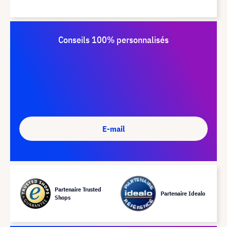
Conseils 100% personnalisés
E-mail
Partenaire Trusted
Partenaire Idealo
Shops