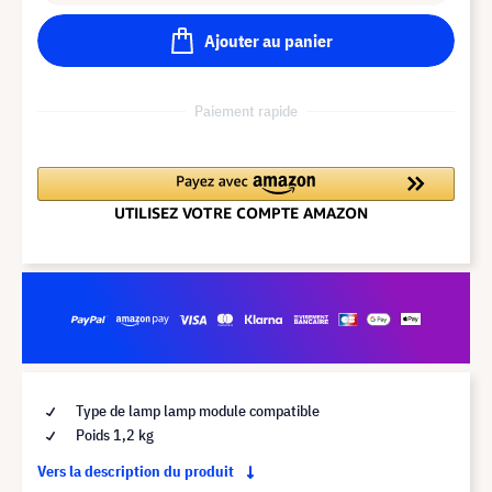
Ajouter au panier
Paiement rapide
Type de lamp lamp module compatible
Poids 1,2 kg
Vers la description du produit