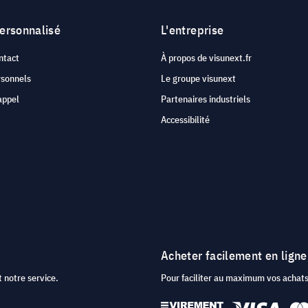
personnalisé
L'entreprise
ntact
À propos de visunext.fr
rsonnels
Le groupe visunext
appel
Partenaires industriels
Accessibilité
Acheter facilement en ligne
 notre service.
Pour faciliter au maximum vos acha