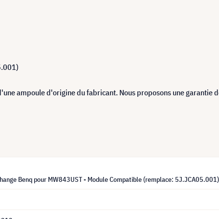
5.001)
d'une ampoule d'origine du fabricant. Nous proposons une garantie 
hange Benq pour MW843UST - Module Compatible (remplace: 5J.JCA05.001)