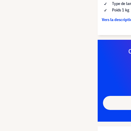
Type de la
Poids 1 kg
Vers la descript