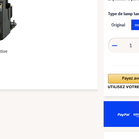
Type de lamp l
Original
mo