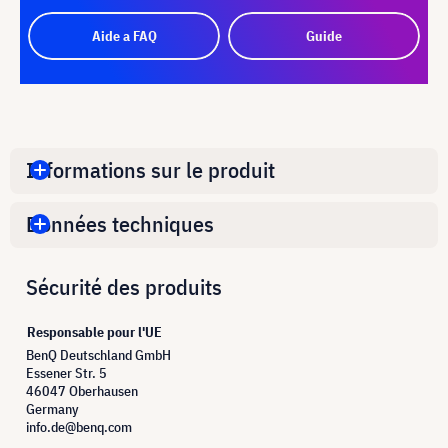
Aide a FAQ
Guide
Informations sur le produit
Données techniques
Sécurité des produits
Responsable pour l'UE
BenQ Deutschland GmbH
Essener Str. 5
46047 Oberhausen
Germany
info.de@benq.com