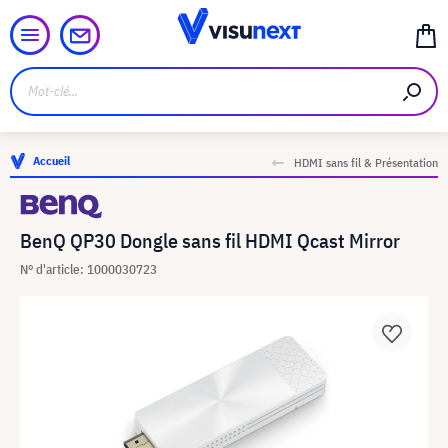
Accueil
HDMI sans fil & Présentation
BenQ QP30 Dongle sans fil HDMI Qcast Mirror
N° d'article: 1000030723