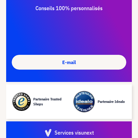
Conseils 100% personnalisés
E-mail
Partenaire Trusted
Partenaire Idealo
Shops
Services visunext