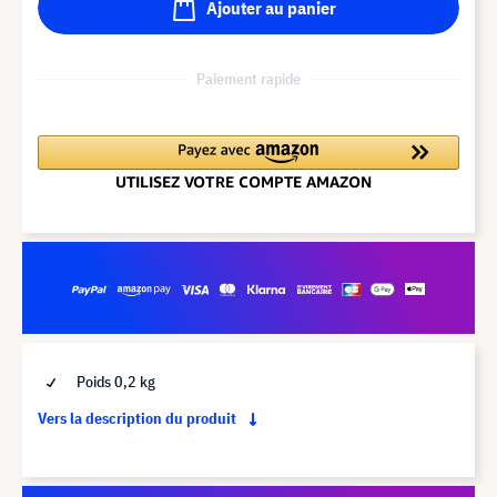
Ajouter au panier
Paiement rapide
Poids 0,2 kg
Vers la description du produit