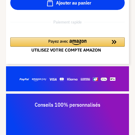
Ajouter au panier
Paiement rapide
Conseils 100% personnalisés