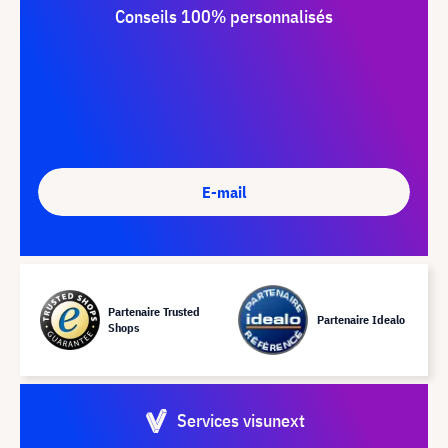
Conseils 100% personnalisés
E-mail
Partenaire Trusted
Partenaire Idealo
Shops
Services visunext