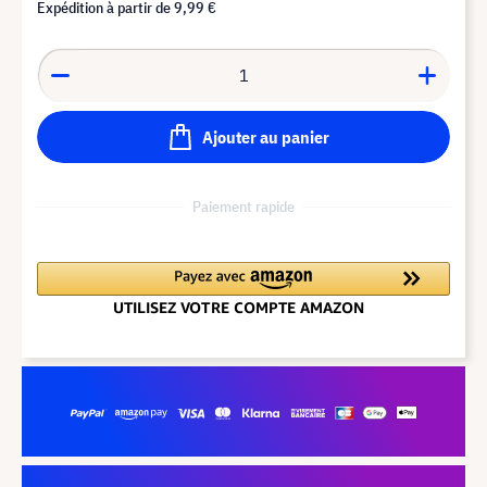
Expédition à partir de
9,99 €
Ajouter au panier
Paiement rapide