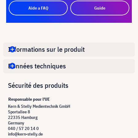
Aide a FAQ
Guide
Informations sur le produit
Données techniques
Sécurité des produits
Responsable pour l'UE
Kern & Stelly Medientechnik GmbH
Sportallee 8
22335 Hamburg
Germany
040 / 57 20 14 0
info@kern-stelly.de