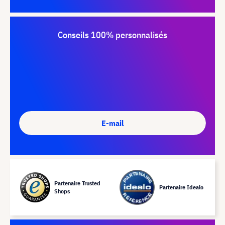
Conseils 100% personnalisés
E-mail
Partenaire Trusted
Partenaire Idealo
Shops