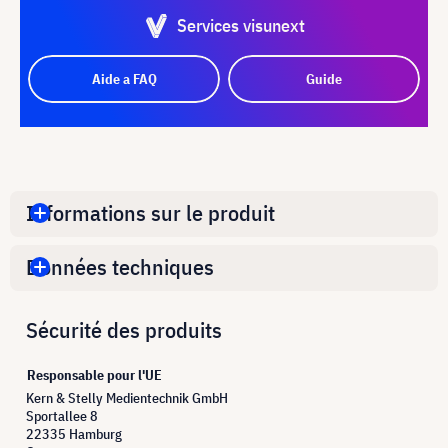
Services visunext
Aide a FAQ
Guide
Informations sur le produit
Données techniques
Sécurité des produits
Responsable pour l'UE
Kern & Stelly Medientechnik GmbH
Sportallee 8
22335 Hamburg