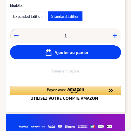
Modèle
Expanded Edition
Standard Edition
Ajouter au panier
Paiement rapide