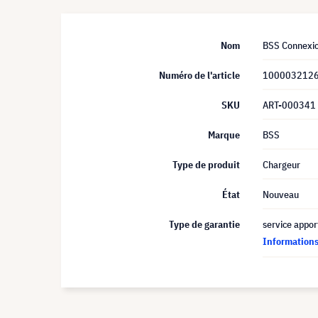
Nom
BSS Connexio
Numéro de l'article
100003212
SKU
ART-000341
Marque
BSS
Type de produit
Chargeur
État
Nouveau
Type de garantie
service appor
Informations 