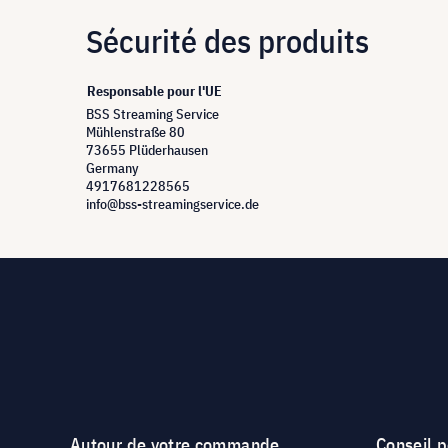
Sécurité des produits
Responsable pour l'UE
BSS Streaming Service
Mühlenstraße 80
73655 Plüderhausen
Germany
4917681228565
info@bss-streamingservice.de
Autour de votre commande
Conseil 