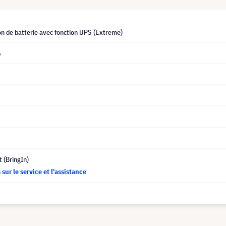
n de batterie avec fonction UPS (Extreme)
6
t (BringIn)
sur le service et l'assistance