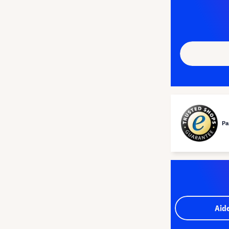
Pa
Aid