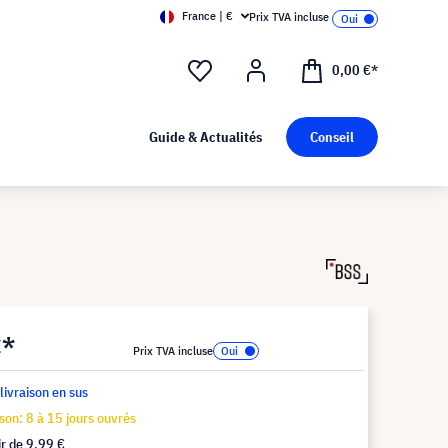
France | €
Prix TVA incluse
0,00 €*
Guide & Actualités
Conseil
€*
Prix TVA incluse
 livraison en sus
ison: 8 à 15 jours ouvrés
ir de
9,99 €