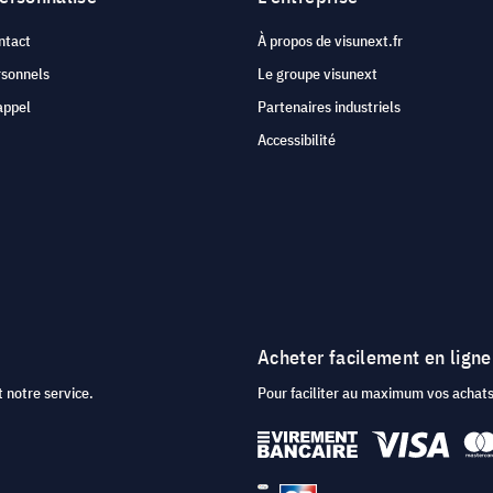
ntact
À propos de visunext.fr
rsonnels
Le groupe visunext
appel
Partenaires industriels
Accessibilité
Acheter facilement en ligne
 notre service.
Pour faciliter au maximum vos acha