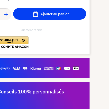
Ajouter au panier
Paiement rapide
Conseils 100% personnalisés