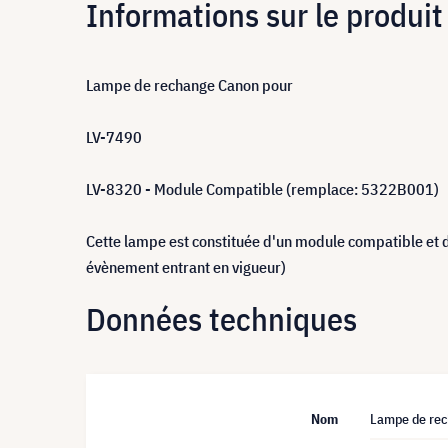
Informations sur le produit
Lampe de rechange Canon pour
LV-7490
LV-8320 - Module Compatible (remplace: 5322B001)
Cette lampe est constituée d'un module compatible et 
évènement entrant en vigueur)
Données techniques
Nom
Lampe de rec