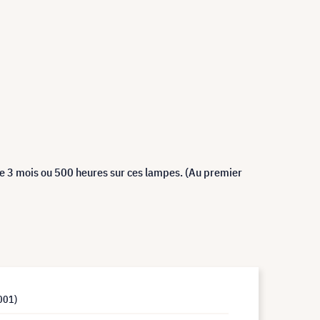
de 3 mois ou 500 heures sur ces lampes. (Au premier
001)