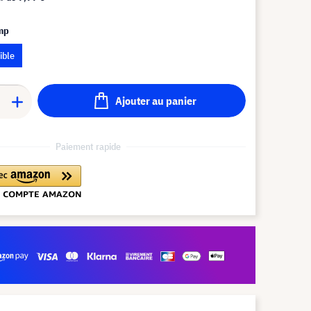
amp
ible
Ajouter au panier
Paiement rapide