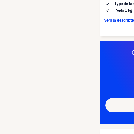
Type de la
Poids 1 kg
Vers la descript