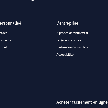
personnalisé
L'entreprise
ntact
À propos de visunext.fr
rsonnels
Le groupe visunext
appel
Partenaires industriels
Accessibilité
Acheter facilement en ligne