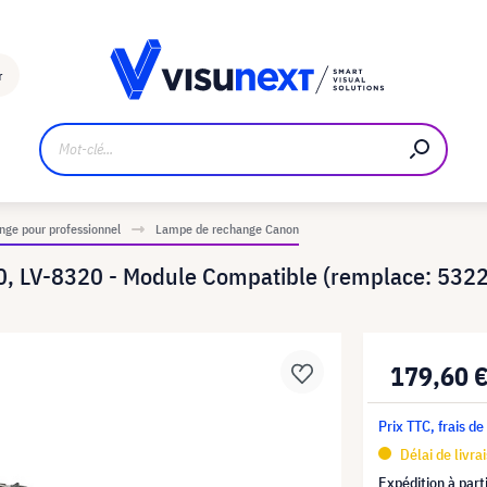
Fabricant
Téléchargements et kit de presse
r
ge pour professionnel
Lampe de rechange Canon
, LV-8320 - Module Compatible (remplace: 532
179,60 
Prix TTC, frais de
Délai de livra
Expédition à part