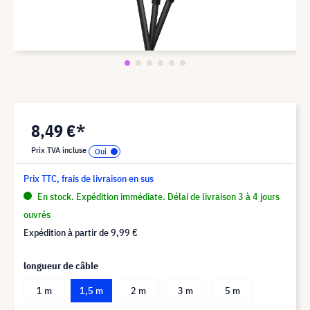
8,49 €*
Prix TVA incluse
Prix TTC, frais de livraison en sus
En stock. Expédition immédiate. Délai de livraison 3 à 4 jours
ouvrés
Expédition à partir de
9,99 €
longueur de câble
1 m
1,5 m
2 m
3 m
5 m