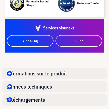
Partenaire Trusted
Partenaire Idealo
Shops
Services visunext
Aide a FAQ
Guide
Informations sur le produit
Données techniques
Téléchargements