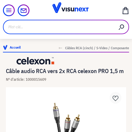
Accueil
Câbles RCA (cinch) / S-Video / Composante
Câble audio RCA vers 2x RCA celexon PRO 1,5 m
N° d'article: 1000015609