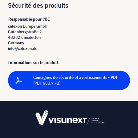
Sécurité des produits
Responsable pour l'UE
celexon Europe GmbH
Gutenbergstraße 2
48282 Emsdetten
Germany
info@celexon.de
Informations sur le produit
Consignes de sécurité et avertissements - PDF
(PDF 680.7 kB)