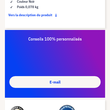
Couleur Noir
Poids 0,078 kg
Vers la description du produit
Conseils 100% personnalisés
E-mail