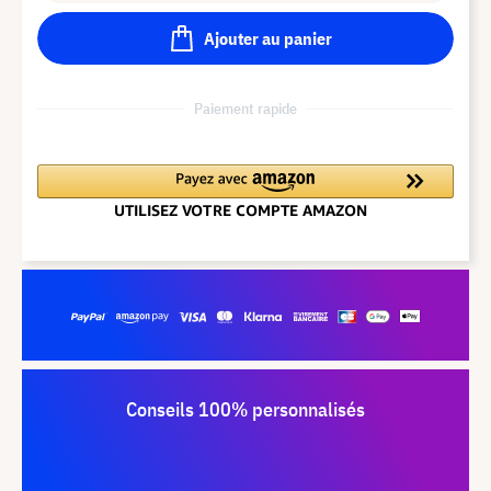
Ajouter au panier
Paiement rapide
Conseils 100% personnalisés