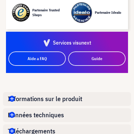
Partenaire Trusted
Partenaire Idealo
Shops
Services visunext
Aide a FAQ
Guide
Informations sur le produit
Données techniques
Téléchargements