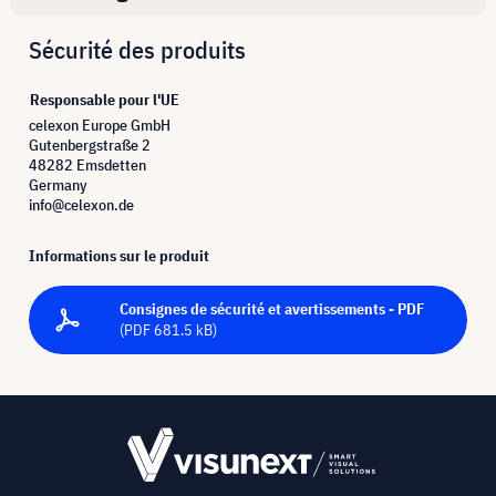
Sécurité des produits
Responsable pour l'UE
celexon Europe GmbH
Gutenbergstraße 2
48282 Emsdetten
Germany
info@celexon.de
Informations sur le produit
Consignes de sécurité et avertissements - PDF
(PDF 681.5 kB)