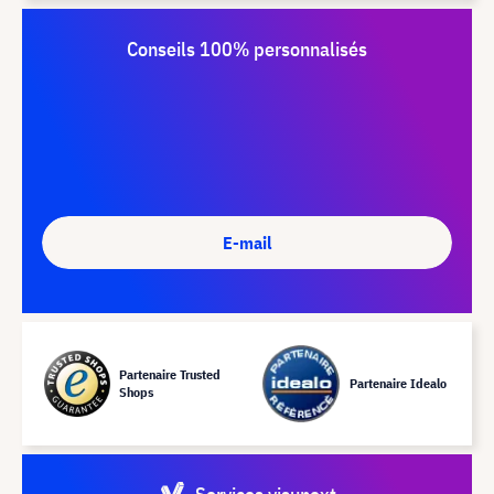
Conseils 100% personnalisés
E-mail
Partenaire Trusted
Partenaire Idealo
Shops