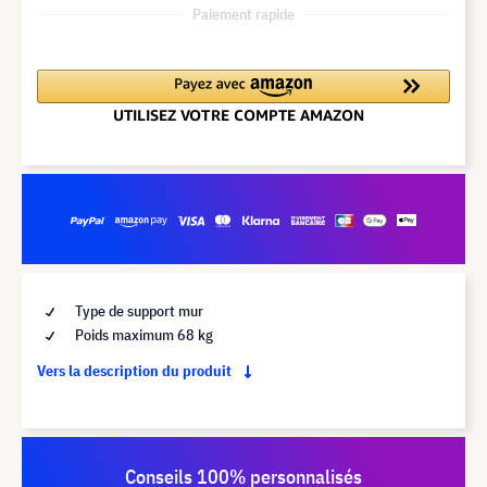
Paiement rapide
Type de support mur
Poids maximum 68 kg
Vers la description du produit
Conseils 100% personnalisés