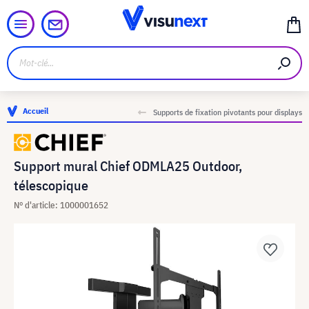
Accueil
Supports de fixation pivotants pour displays
Support mural Chief ODMLA25 Outdoor,
télescopique
N° d'article: 1000001652