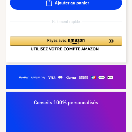
Ajouter au panier
Paiement rapide
Conseils 100% personnalisés