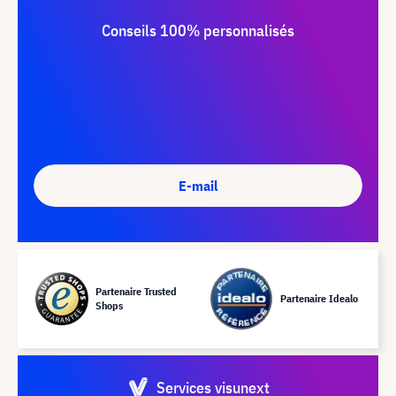
Conseils 100% personnalisés
E-mail
Partenaire Trusted
Partenaire Idealo
Shops
Services visunext