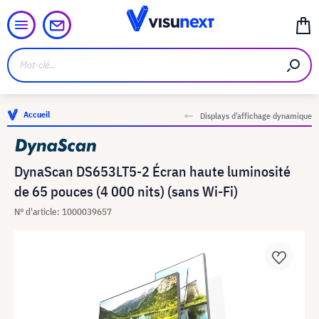
Accueil
Displays d’affichage dynamique
DynaScan DS653LT5-2 Écran haute luminosité
de 65 pouces (4 000 nits) (sans Wi-Fi)
N° d'article: 1000039657