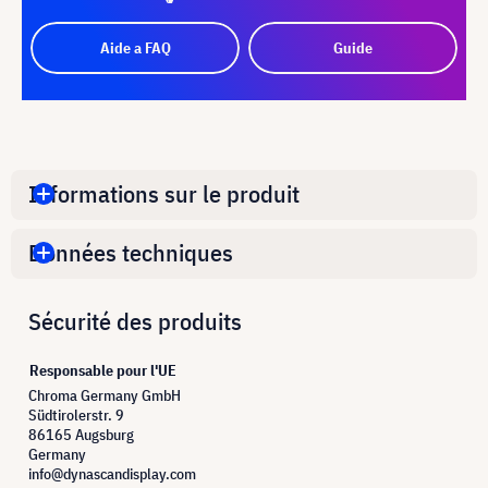
Aide a FAQ
Guide
Informations sur le produit
Données techniques
Sécurité des produits
Responsable pour l'UE
Chroma Germany GmbH
Südtirolerstr. 9
86165 Augsburg
Germany
info@dynascandisplay.com