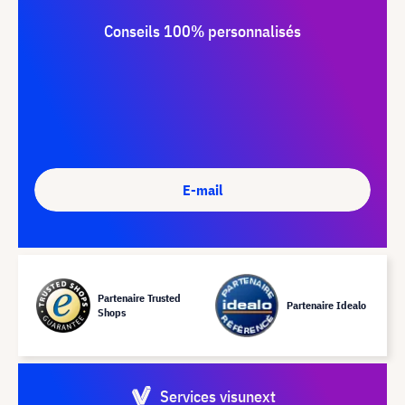
Conseils 100% personnalisés
E-mail
Partenaire Trusted
Partenaire Idealo
Shops
Services visunext