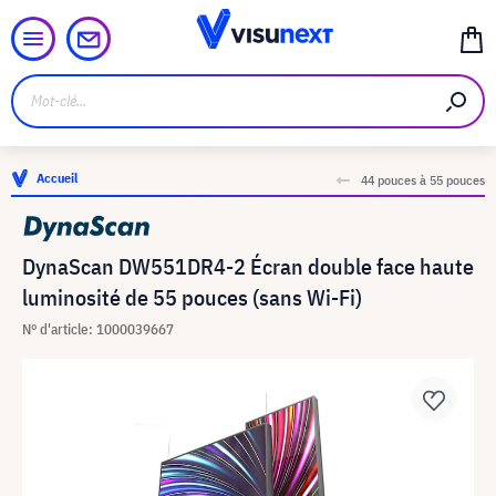
Accueil
44 pouces à 55 pouces
DynaScan DW551DR4-2 Écran double face haute
luminosité de 55 pouces (sans Wi-Fi)
N° d'article: 1000039667