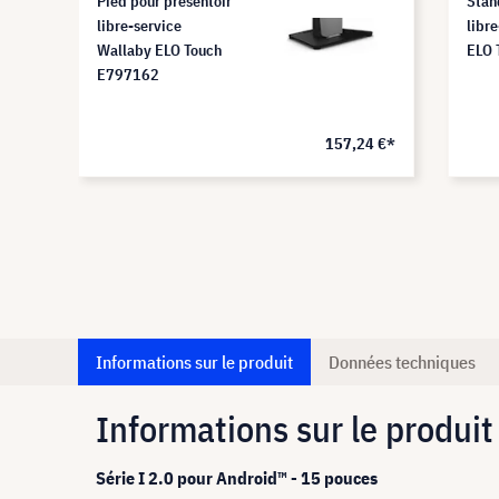
Pied pour présentoir
Stan
libre-service
libr
Wallaby ELO Touch
ELO 
E797162
157,24 €*
Informations sur le produit
Données techniques
Informations sur le produit
Série I 2.0 pour Android™ - 15 pouces