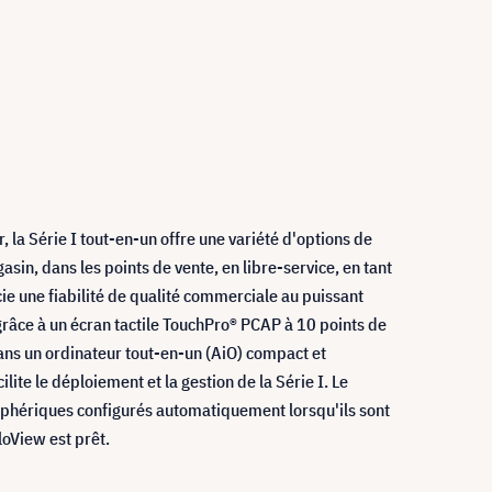
 la Série I tout-en-un offre une variété d'options de
sin, dans les points de vente, en libre-service, en tant
cie une fiabilité de qualité commerciale au puissant
râce à un écran tactile TouchPro® PCAP à 10 points de
dans un ordinateur tout-en-un (AiO) compact et
ite le déploiement et la gestion de la Série I. Le
périphériques configurés automatiquement lorsqu'ils sont
loView est prêt.