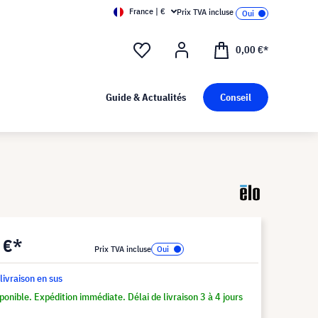
France | €
Prix TVA incluse
0,00 €*
Guide & Actualités
Conseil
 €*
Prix TVA incluse
 livraison en sus
ponible. Expédition immédiate. Délai de livraison 3 à 4 jours