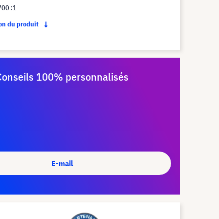
700 :1
ion du produit
Conseils 100% personnalisés
E-mail