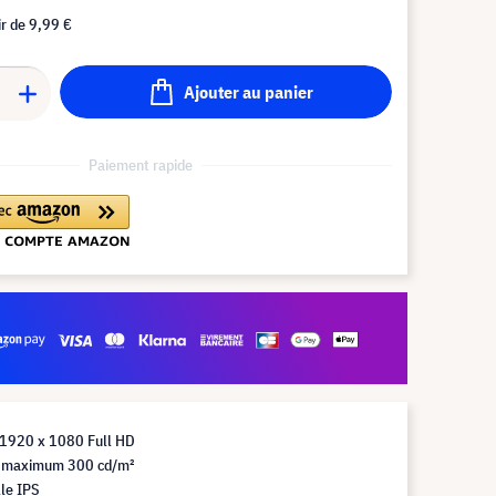
ir de
9,99 €
Ajouter au panier
Paiement rapide
 1920 x 1080 Full HD
 maximum 300 cd/m²
le IPS