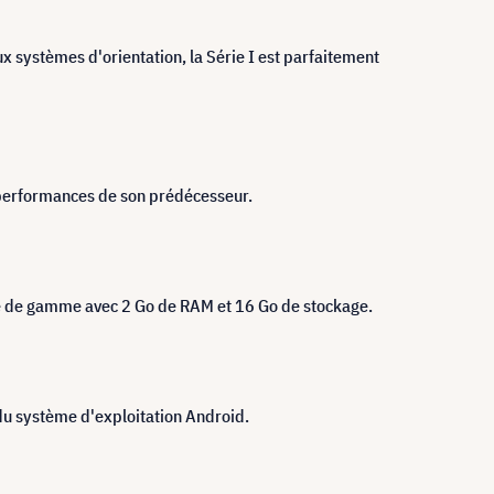
x systèmes d'orientation, la Série I est parfaitement
 performances de son prédécesseur.
ée de gamme avec 2 Go de RAM et 16 Go de stockage.
 du système d'exploitation Android.