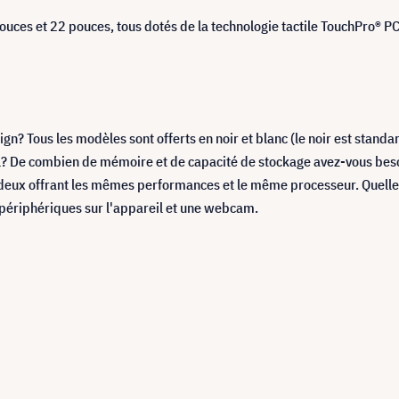
 pouces et 22 pouces, tous dotés de la technologie tactile TouchPro® 
ign? Tous les modèles sont offerts en noir et blanc (le noir est stan
il? De combien de mémoire et de capacité de stockage avez-vous be
 deux offrant les mêmes performances et le même processeur. Quelle 
périphériques sur l'appareil et une webcam.