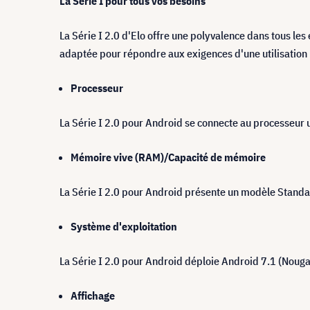
La Série I pour tous vos besoins
La Série I 2.0 d'Elo offre une polyvalence dans tous l
adaptée pour répondre aux exigences d'une utilisation
Processeur
La Série I 2.0 pour Android se connecte au processeu
Mémoire vive (RAM)/Capacité de mémoire
La Série I 2.0 pour Android présente un modèle Standa
Système d'exploitation
La Série I 2.0 pour Android déploie Android 7.1 (Nougat
Affichage