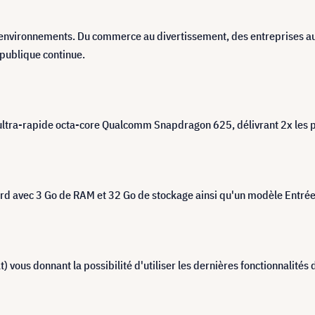
es environnements. Du commerce au divertissement, des entreprises au
 publique continue.
r ultra-rapide octa-core Qualcomm Snapdragon 625, délivrant 2x les
rd avec 3 Go de RAM et 32 ​​Go de stockage ainsi qu'un modèle Entr
) vous donnant la possibilité d'utiliser les dernières fonctionnalités