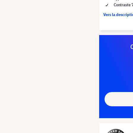
Contraste 
Vers la descript