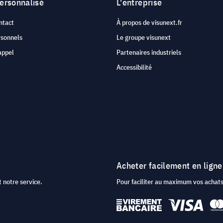
personnalisé
L'entreprise
ntact
À propos de visunext.fr
rsonnels
Le groupe visunext
appel
Partenaires industriels
Accessibilité
Acheter facilement en ligne
 notre service.
Pour faciliter au maximum vos acha