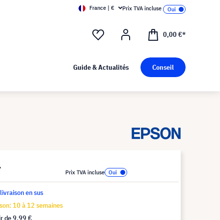
France | €
Prix TVA incluse
0,00 €*
Guide & Actualités
Conseil
*
Prix TVA incluse
 livraison en sus
ison: 10 à 12 semaines
ir de
9,99 €