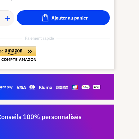
Ajouter au panier
Paiement rapide
Conseils 100% personnalisés