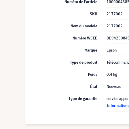
Numéro de l'article
100000438
SKU
2177002
Nom du modèle
2177002
Numéro WEEE
DE9425084
Marque
Epson
Type de produit
Télécomman
Poids
0,4 kg
État
Nouveau
Type de garantie
service appor
Informations 