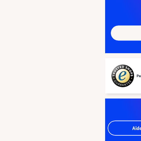
Pa
Aid