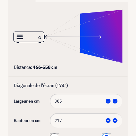
Distance:
466
-
558
cm
Diagonale de l'écran (
174
″)
Largeur en cm
Hauteur en cm