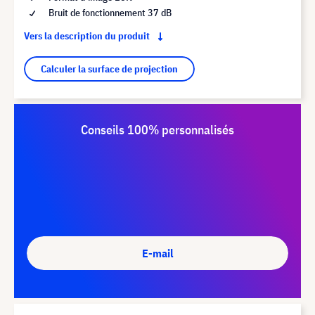
Bruit de fonctionnement 37 dB
Vers la description du produit
Calculer la surface de projection
Conseils 100% personnalisés
E-mail