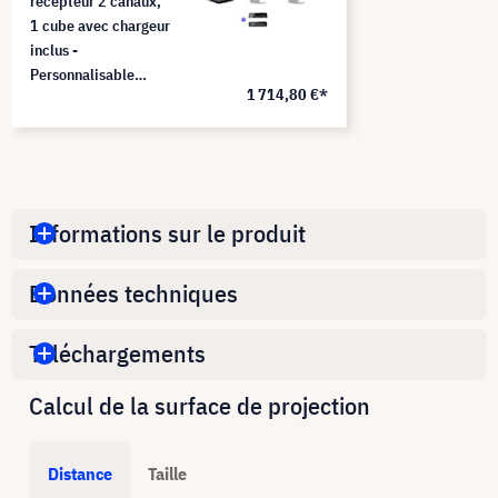
récepteur 2 canaux,
1 cube avec chargeur
inclus -
Personnalisable
1 714,80 €*
(couleur et logo au
choix)
Informations sur le produit
Données techniques
Téléchargements
Calcul de la surface de projection
Distance
Taille