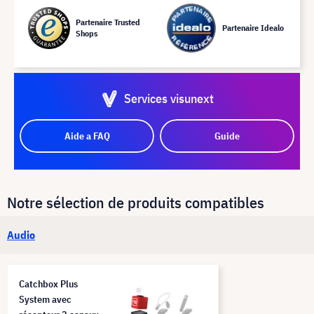
Partenaire Trusted
Partenaire Idealo
Shops
Services visunext
Aide a FAQ
Guide
Notre sélection de produits compatibles
Audio
Catchbox Plus
System avec