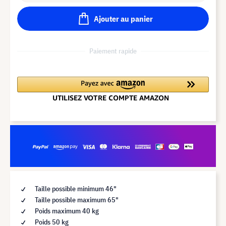
Ajouter au panier
Paiement rapide
Taille possible minimum 46"
Taille possible maximum 65"
Poids maximum 40 kg
Poids 50 kg