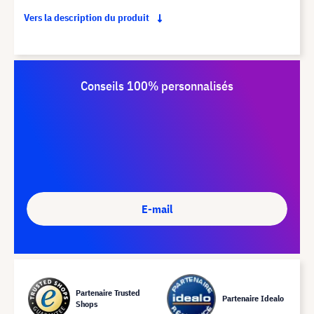
Vers la description du produit
Conseils 100% personnalisés
E-mail
Partenaire Trusted
Partenaire Idealo
Shops