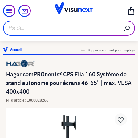
Accueil
Supports sur pied pour displays
Hagor comPROnents® CPS Elia 160 Système de
stand autonome pour écrans 46-65" | max. VESA
400x400
N° d'article: 1000028266