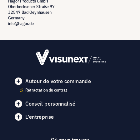
Hagor Products GmbH
Oberbecksener Straße 97
32547 Bad Oeynhausen
Germany
info@hagor.de
Autour de votre commande
Rétractation du contrat
Conseil personnalisé
L'entreprise
Où nous trouver