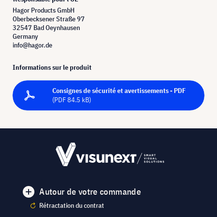
Hagor Products GmbH
Oberbecksener Straße 97
32547 Bad Oeynhausen
Germany
info@hagor.de
Informations sur le produit
Consignes de sécurité et avertissements - PDF
(PDF 84.5 kB)
Autour de votre commande
Rétractation du contrat