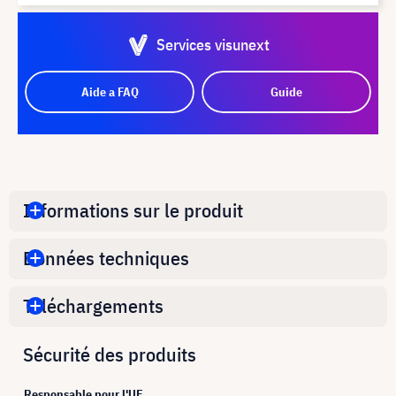
Services visunext
Aide a FAQ
Guide
Informations sur le produit
Données techniques
Téléchargements
Sécurité des produits
Responsable pour l'UE