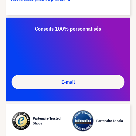
Conseils 100% personnalisés
E-mail
Partenaire Trusted
Partenaire Idealo
Shops