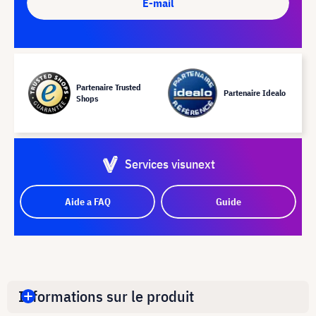
E-mail
Partenaire Trusted
Partenaire Idealo
Shops
Services visunext
Aide a FAQ
Guide
Informations sur le produit