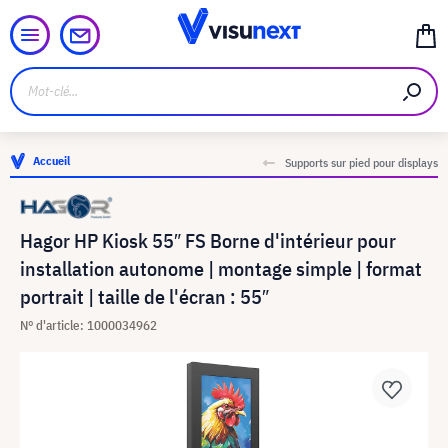
Accueil
Supports sur pied pour displays
Hagor HP Kiosk 55″ FS Borne d'intérieur pour
installation autonome | montage simple | format
portrait | taille de l'écran : 55″
N° d'article: 1000034962