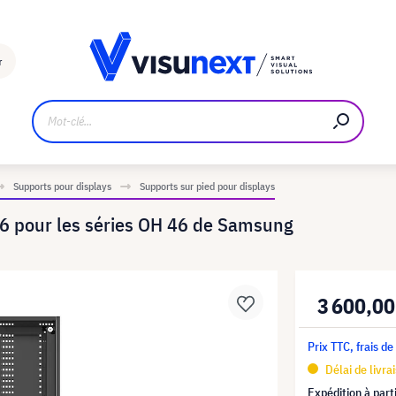
Fabricant
Téléchargements et kit de presse
r
Supports pour displays
Supports sur pied pour displays
6 pour les séries OH 46 de Samsung
3 600,00
Prix TTC, frais de
Délai de livra
Expédition à part