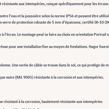
t résistante aux intempéries, conçue spécifiquement pour les écran
ntre l'eau et la poussière selon la norme IP56 et peuvent être util
'un verre de protection robuste de 5 mm d'épaisseur, certifié IK-10 (
 à l'écran. Le montage peut se faire au choix en orientation Portrait
révue pour une installation fixe au moyen de fondations. Hagor fourni
colonne. Une sortie de câble se trouve dans le sol, ce qui protège de m
que noire (RAL 9005) résistante à la corrosion et aux intempéries.
e résistant à la corrosion, hautement résistante aux intempéries