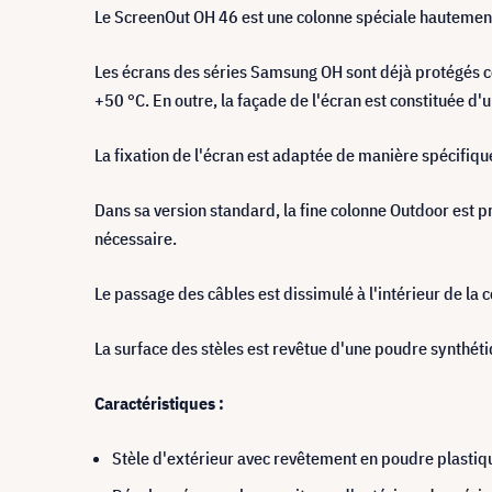
Le ScreenOut OH 46 est une colonne spéciale hautemen
Les écrans des séries Samsung OH sont déjà protégés co
+50 °C. En outre, la façade de l'écran est constituée d
La fixation de l'écran est adaptée de manière spécifique
Dans sa version standard, la fine colonne Outdoor est p
nécessaire.
Le passage des câbles est dissimulé à l'intérieur de la 
La surface des stèles est revêtue d'une poudre synthéti
Caractéristiques :
Stèle d'extérieur avec revêtement en poudre plastiqu