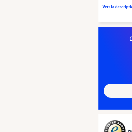
Vers la descript
Pa