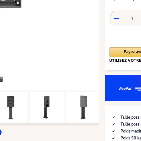
Taille poss
Taille pos
Poids max
Poids 50 k