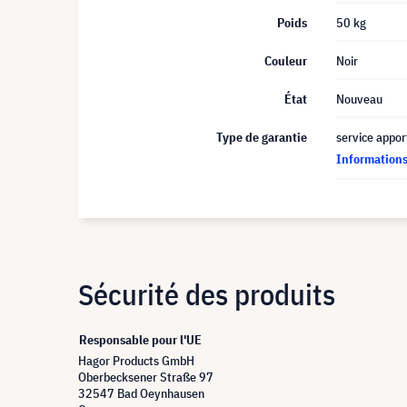
Poids
50 kg
Couleur
Noir
État
Nouveau
Type de garantie
service appor
Informations 
Sécurité des produits
Responsable pour l'UE
Hagor Products GmbH
Oberbecksener Straße 97
32547 Bad Oeynhausen