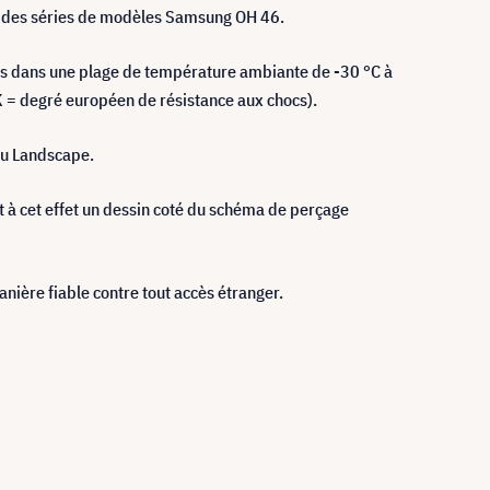
s des séries de modèles Samsung OH 46.
isés dans une plage de température ambiante de -30 °C à
IK = degré européen de résistance aux chocs).
 ou Landscape.
t à cet effet un dessin coté du schéma de perçage
anière fiable contre tout accès étranger.