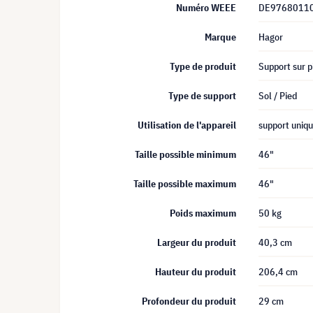
Numéro WEEE
DE9768011
Marque
Hagor
Type de produit
Support sur p
Type de support
Sol / Pied
Utilisation de l'appareil
support uniq
Taille possible minimum
46"
Taille possible maximum
46"
Poids maximum
50 kg
Largeur du produit
40,3 cm
Hauteur du produit
206,4 cm
Profondeur du produit
29 cm