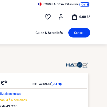
France | €
Prix TVA incluse
0,00 €*
Guide & Actualités
Conseil
 €*
Prix TVA incluse
 livraison en sus
ison: 4 à 6 semaines
ir de
49,99 €